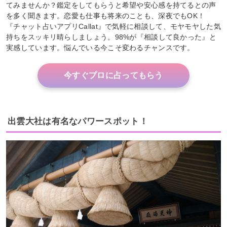
てみませんか？鑑定をしてもらうと希望や安心感を持てるとの声
を多く聞きます。恋愛も仕事も将来のことも、深夜でもOK！
『チャット占いアプリCallat』で気軽に相談して、モヤモヤした気
持ちをスッキリ晴らしましょう。98%が『相談して良かった』と
実感しています。悩んでいる今こそ変わるチャンスです。
今すぐプロに占ってもらう
出雲大社は有名なパワースポット！