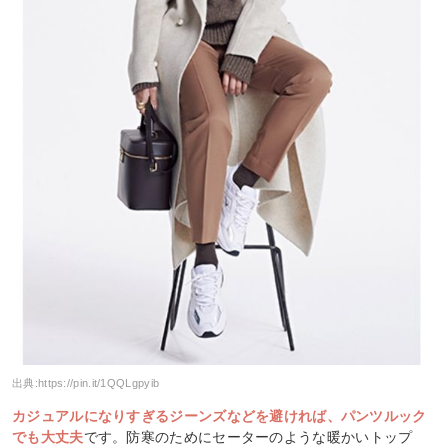
出典:
https://pin.it/1QQLgpyib
カジュアルになりすぎるジーンズなどを避ければ、パンツルック
でも大丈夫
です。防寒のためにセーターのような暖かいトップ