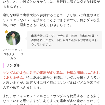
いうこと。ご挨拶というからには、参拝時に着てはダメな服装が
あるんです。
適切な服装で出雲大社へ参拝することで、より強いご利益やスピ
リチュアルなパワーを授かることができますので、何がダメな服
装なのか、理由とともに覚えておきましょう。
出雲大社に限らず、社寺に赴く際は、適切な服装で
参拝されることで、自分自身の心持ちや意識も変わ
ると思いますよ。
パワースポット
コネクター・タ
カシ
サンダル
サンダルのように足元の露出が多い靴は、神聖な場所にふさわし
くありません。
特に夏場は出かける際にサンダルを履く方も多い
と思いますが、出雲大社に行く時にはサンダルはダメな服装です
のでやめておきましょう。
また、オフィスカジュアルとしてサンダルを使用することも多く
なっていると思いますが、あくまでも露出が多い靴がふさわしく