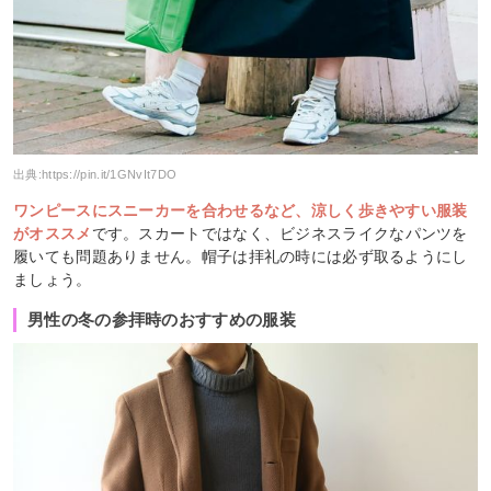
出典:
https://pin.it/1GNvIt7DO
ワンピースにスニーカーを合わせるなど、涼しく歩きやすい服装
がオススメ
です。スカートではなく、ビジネスライクなパンツを
履いても問題ありません。帽子は拝礼の時には必ず取るようにし
ましょう。
男性の冬の参拝時のおすすめの服装