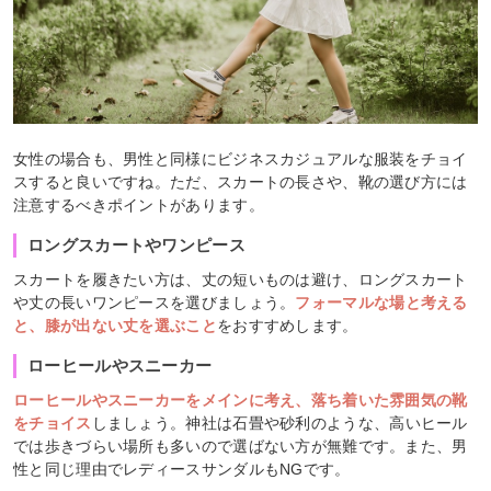
女性の場合も、男性と同様にビジネスカジュアルな服装をチョイ
スすると良いですね。ただ、スカートの長さや、靴の選び方には
注意するべきポイントがあります。
ロングスカートやワンピース
スカートを履きたい方は、丈の短いものは避け、ロングスカート
や丈の長いワンピースを選びましょう。
フォーマルな場と考える
と、膝が出ない丈を選ぶこと
をおすすめします。
ローヒールやスニーカー
ローヒールやスニーカーをメインに考え、落ち着いた雰囲気の靴
をチョイス
しましょう。神社は石畳や砂利のような、高いヒール
では歩きづらい場所も多いので選ばない方が無難です。また、男
性と同じ理由でレディースサンダルもNGです。