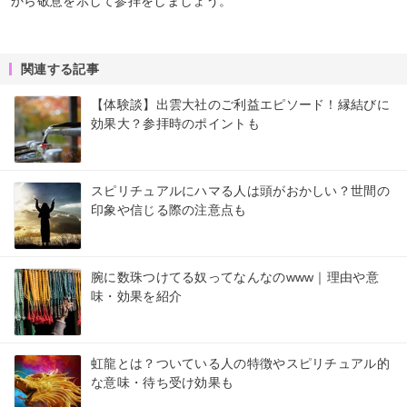
から敬意を示して参拝をしましょう。
関連する記事
【体験談】出雲大社のご利益エピソード！縁結びに
効果大？参拝時のポイントも
スピリチュアルにハマる人は頭がおかしい？世間の
印象や信じる際の注意点も
腕に数珠つけてる奴ってなんなのwww｜理由や意
味・効果を紹介
虹龍とは？ついている人の特徴やスピリチュアル的
な意味・待ち受け効果も