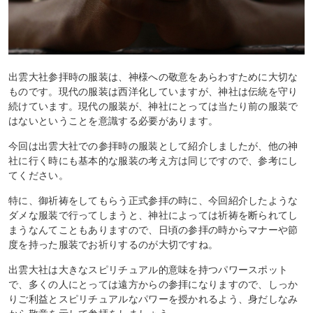
出雲大社参拝時の服装は、神様への敬意をあらわすために大切な
ものです。現代の服装は西洋化していますが、神社は伝統を守り
続けています。現代の服装が、神社にとっては当たり前の服装で
はないということを意識する必要があります。
今回は出雲大社での参拝時の服装として紹介しましたが、他の神
社に行く時にも基本的な服装の考え方は同じですので、参考にし
てください。
特に、御祈祷をしてもらう正式参拝の時に、今回紹介したような
ダメな服装で行ってしまうと、神社によっては祈祷を断られてし
まうなんてこともありますので、日頃の参拝の時からマナーや節
度を持った服装でお祈りするのが大切ですね。
出雲大社は大きなスピリチュアル的意味を持つパワースポット
で、多くの人にとっては遠方からの参拝になりますので、しっか
りご利益とスピリチュアルなパワーを授かれるよう、身だしなみ