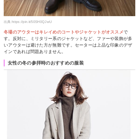
出典:
https://pin.it/50SH0QJwU
冬場のアウターはキレイめのコートやジャケットがオススメ
で
す。反対に、ミリタリー系のジャケットなど、ファーや装飾が多
いアウターは避けた方が無難です。セーターは上品な印象のデザ
インであれば問題ありません。
女性の冬の参拝時のおすすめの服装