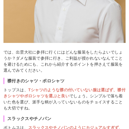
では、出雲大社に参拝に行くにはどんな服装をしたらよいでしょ
うか？ダメな服装で参拝に行き、ご利益が授かれないなんてこと
を避けるためにも、これから紹介するポイントを押さえて服装を
選んでみてください。
襟付きのシャツ・ポロシャツ
トップスは、
Tシャツのような襟の付いていない服は選ばず、襟付
きシャツやポロシャツを選ぶと良い
でしょう。シンプルで落ち着
いた色を選び、派手な柄が入っていないものをチョイスすること
も大切ですね。
スラックスやチノパン
ボトムスは、
スラックスやチノパンのようにカジュアルすぎず、