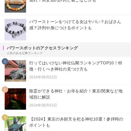
パワーストーンをつけてる女はヤバい？おばさん
感？評判や身につけるポイントも
パワースポットのアクセスランキング
人気のある記事ランキング
1
行ってはいけない神社仏閣ランキングTOP10！特
徴・行くべき神社の見つけ方も
2024年08月02日
2
除霊ができる神社・お寺を紹介！東京/関東など地
域別に解説
2024年08月02日
3
【2024】東京の弁財天を祀る神社10選！参拝時の
ポイントも