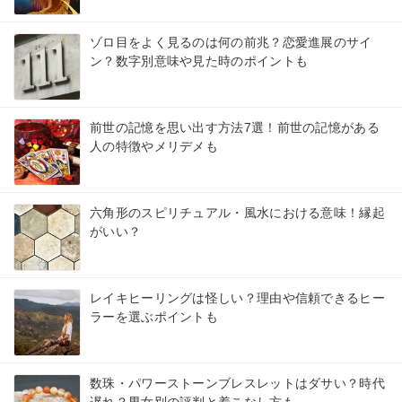
ゾロ目をよく見るのは何の前兆？恋愛進展のサイ
ン？数字別意味や見た時のポイントも
前世の記憶を思い出す方法7選！前世の記憶がある
人の特徴やメリデメも
六角形のスピリチュアル・風水における意味！縁起
がいい？
レイキヒーリングは怪しい？理由や信頼できるヒー
ラーを選ぶポイントも
数珠・パワーストーンブレスレットはダサい？時代
遅れ？男女別の評判と着こなし方も