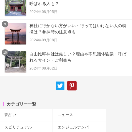
呼ばれる人も？
2024年08月05日
9
神社に行かない方がいい・行ってはいけない人の特
徴は？参拝時の注意点も
2024年09月08日
10
白山比咩神社は厳しい？理由や不思議体験談・呼ば
れるサイン・ご利益も
2024年08月02日
カテゴリー一覧
夢占い
ニュース
スピリチュアル
エンジェルナンバー