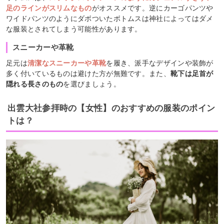
足のラインがスリムなもの
がオススメです。逆にカーゴパンツや
ワイドパンツのようにダボついたボトムスは神社によってはダメ
な服装とされてしまう可能性があります。
スニーカーや革靴
足元は
清潔なスニーカーや革靴
を履き、派手なデザインや装飾が
多く付いているものは避けた方が無難です。また、
靴下は足首が
隠れる長さのもの
を選びましょう。
出雲大社参拝時の【女性】のおすすめの服装のポイン
トは？