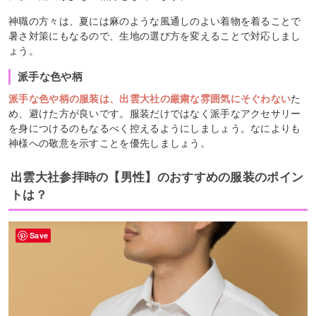
神職の方々は、夏には麻のような風通しのよい着物を着ることで
暑さ対策にもなるので、生地の選び方を変えることで対応しまし
ょう。
派手な色や柄
派手な色や柄の服装は、出雲大社の厳粛な雰囲気にそぐわない
た
め、避けた方が良いです。服装だけではなく派手なアクセサリー
を身につけるのもなるべく控えるようにしましょう。なによりも
神様への敬意を示すことを優先しましょう。
出雲大社参拝時の【男性】のおすすめの服装のポイン
トは？
Save