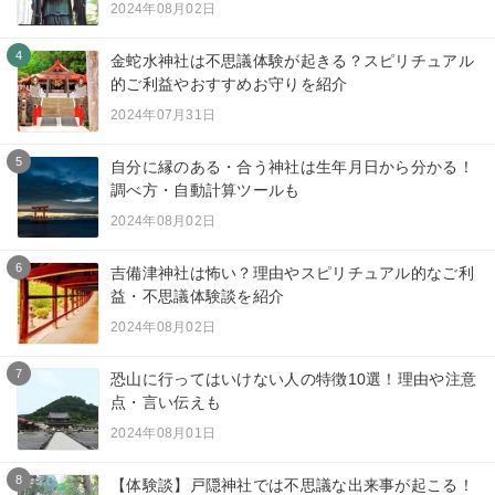
2024年08月02日
4
金蛇水神社は不思議体験が起きる？スピリチュアル
的ご利益やおすすめお守りを紹介
2024年07月31日
5
自分に縁のある・合う神社は生年月日から分かる！
調べ方・自動計算ツールも
2024年08月02日
6
吉備津神社は怖い？理由やスピリチュアル的なご利
益・不思議体験談を紹介
2024年08月02日
7
恐山に行ってはいけない人の特徴10選！理由や注意
点・言い伝えも
2024年08月01日
8
【体験談】戸隠神社では不思議な出来事が起こる！