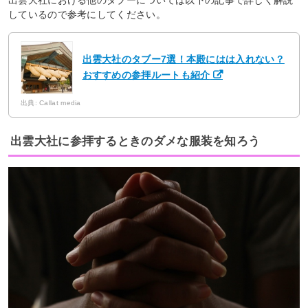
しているので参考にしてください。
出雲大社のタブー7選！本殿にはは入れない？
おすすめの参拝ルートも紹介
出典: Callat media
出雲大社に参拝するときのダメな服装を知ろう