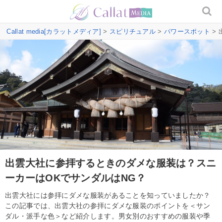
Callat media[カラットメディア]
>
スピリチュアル
>
パワースポット
>
出雲大社に参拝するときのダメな服装は？スニ
ーカーはOKでサンダルはNG？
出雲大社には参拝にダメな服装があることを知っていましたか？
この記事では、出雲大社の参拝にダメな服装のポイントを＜サン
ダル・派手な色＞など紹介します。男女別のおすすめの服装や季