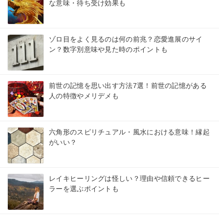
な意味・待ち受け効果も
ゾロ目をよく見るのは何の前兆？恋愛進展のサイ
ン？数字別意味や見た時のポイントも
前世の記憶を思い出す方法7選！前世の記憶がある
人の特徴やメリデメも
六角形のスピリチュアル・風水における意味！縁起
がいい？
レイキヒーリングは怪しい？理由や信頼できるヒー
ラーを選ぶポイントも