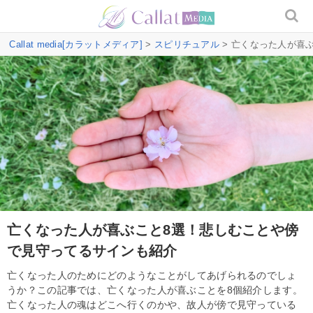
Callat media[カラットメディア]
>
スピリチュアル
> 亡くなった人が喜
亡くなった人が喜ぶこと8選！悲しむことや傍
で見守ってるサインも紹介
亡くなった人のためにどのようなことがしてあげられるのでしょ
うか？この記事では、亡くなった人が喜ぶことを8個紹介します。
亡くなった人の魂はどこへ行くのかや、故人が傍で見守っている