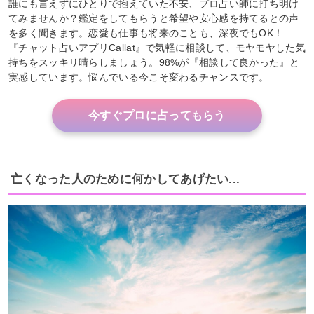
誰にも言えずにひとりで抱えていた不安、プロ占い師に打ち明け
てみませんか？鑑定をしてもらうと希望や安心感を持てるとの声
を多く聞きます。恋愛も仕事も将来のことも、深夜でもOK！
『チャット占いアプリCallat』で気軽に相談して、モヤモヤした気
持ちをスッキリ晴らしましょう。98%が『相談して良かった』と
実感しています。悩んでいる今こそ変わるチャンスです。
今すぐプロに占ってもらう
亡くなった人のために何かしてあげたい...