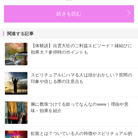
続きを読む
関連する記事
【体験談】出雲大社のご利益エピソード！縁結びに
効果大？参拝時のポイントも
スピリチュアルにハマる人は頭がおかしい？世間の
印象や信じる際の注意点も
腕に数珠つけてる奴ってなんなのwww｜理由や意
味・効果を紹介
虹龍とは？ついている人の特徴やスピリチュアル的