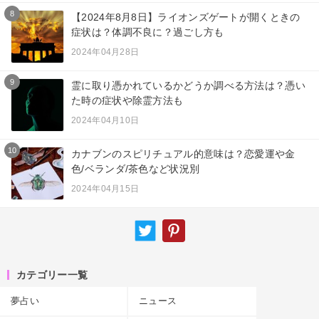
8
【2024年8月8日】ライオンズゲートが開くときの
症状は？体調不良に？過ごし方も
2024年04月28日
9
霊に取り憑かれているかどうか調べる方法は？憑い
た時の症状や除霊方法も
2024年04月10日
10
カナブンのスピリチュアル的意味は？恋愛運や金
色/ベランダ/茶色など状況別
2024年04月15日
カテゴリー一覧
夢占い
ニュース