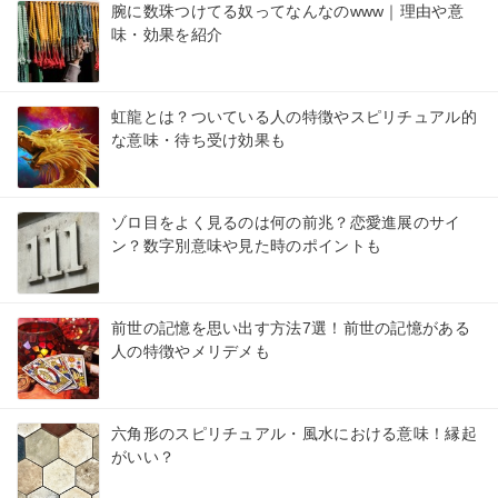
腕に数珠つけてる奴ってなんなのwww｜理由や意
味・効果を紹介
虹龍とは？ついている人の特徴やスピリチュアル的
な意味・待ち受け効果も
ゾロ目をよく見るのは何の前兆？恋愛進展のサイ
ン？数字別意味や見た時のポイントも
前世の記憶を思い出す方法7選！前世の記憶がある
人の特徴やメリデメも
六角形のスピリチュアル・風水における意味！縁起
がいい？