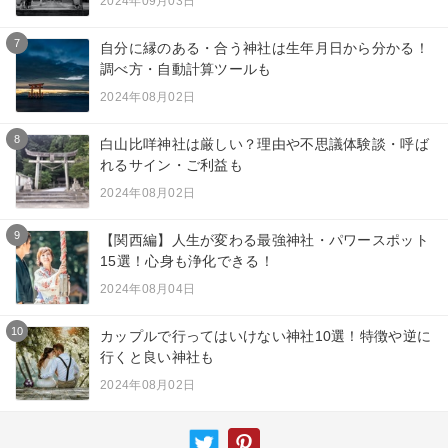
2024年09月03日
7
自分に縁のある・合う神社は生年月日から分かる！
調べ方・自動計算ツールも
2024年08月02日
8
白山比咩神社は厳しい？理由や不思議体験談・呼ば
れるサイン・ご利益も
2024年08月02日
9
【関西編】人生が変わる最強神社・パワースポット
15選！心身も浄化できる！
2024年08月04日
10
カップルで行ってはいけない神社10選！特徴や逆に
行くと良い神社も
2024年08月02日