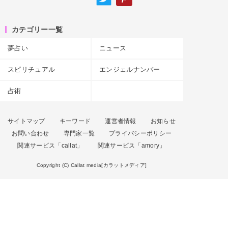
カテゴリー一覧
夢占い
ニュース
スピリチュアル
エンジェルナンバー
占術
サイトマップ
キーワード
運営者情報
お知らせ
お問い合わせ
専門家一覧
プライバシーポリシー
関連サービス「callat」
関連サービス「amory」
Copyright (C) Callat media[カラットメディア]