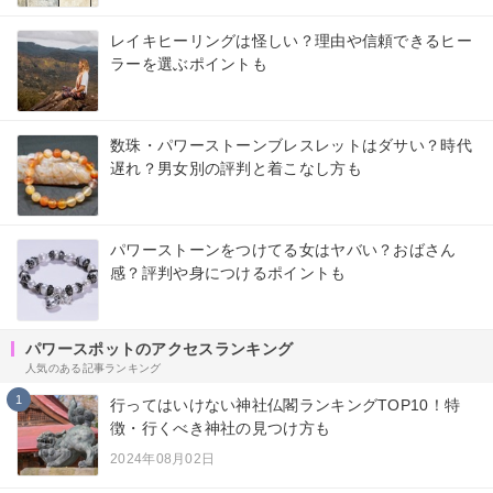
レイキヒーリングは怪しい？理由や信頼できるヒー
ラーを選ぶポイントも
数珠・パワーストーンブレスレットはダサい？時代
遅れ？男女別の評判と着こなし方も
パワーストーンをつけてる女はヤバい？おばさん
感？評判や身につけるポイントも
パワースポットのアクセスランキング
人気のある記事ランキング
1
行ってはいけない神社仏閣ランキングTOP10！特
徴・行くべき神社の見つけ方も
2024年08月02日