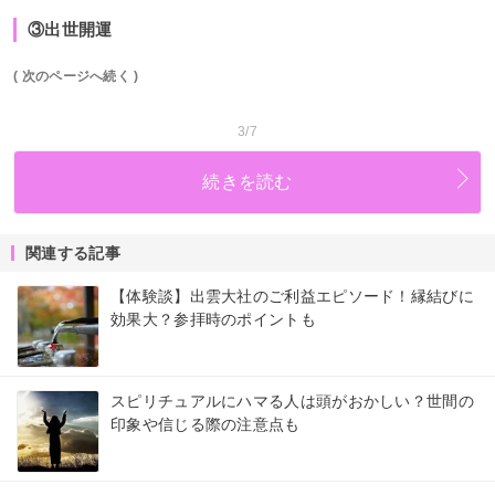
③出世開運
( 次のページへ続く )
3/7
続きを読む
関連する記事
【体験談】出雲大社のご利益エピソード！縁結びに
効果大？参拝時のポイントも
スピリチュアルにハマる人は頭がおかしい？世間の
印象や信じる際の注意点も