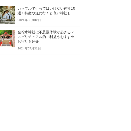
カップルで行ってはいけない神社10
選！特徴や逆に行くと良い神社も
2024年08月02日
金蛇水神社は不思議体験が起きる？
スピリチュアル的ご利益やおすすめ
お守りを紹介
2024年07月31日