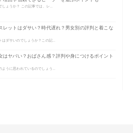
ょうか？ この記事では、レ...
スレットはダサい？時代遅れ？男女別の評判と着こな
はダサいのでしょうか？この記...
女はヤバい？おばさん感？評判や身につけるポイント
ように思われているのでしょう...