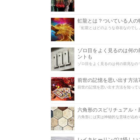
虹龍とは？ついている人の
「虹龍とはどのような存在なのでしょう
ゾロ目をよく見るのは何の
ントも
ゾロ目をよく見るのは何の前兆なので
前世の記憶を思い出す方法
前世の記憶を思い出す方法を知ってい
六角形のスピリチュアル・
六角形には実は神秘的な意味が込めら
レイキヒーリングは怪しい