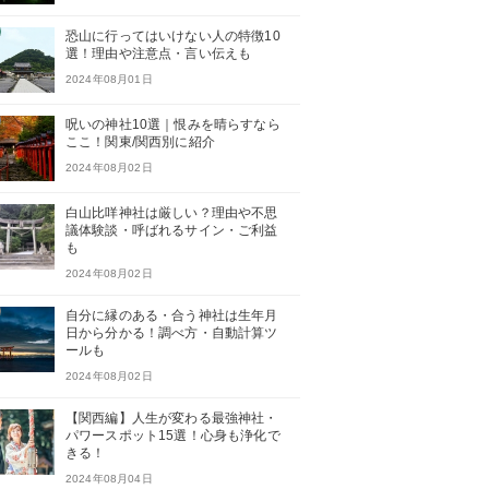
恐山に行ってはいけない人の特徴10
選！理由や注意点・言い伝えも
2024年08月01日
呪いの神社10選｜恨みを晴らすなら
ここ！関東/関西別に紹介
2024年08月02日
白山比咩神社は厳しい？理由や不思
議体験談・呼ばれるサイン・ご利益
も
2024年08月02日
自分に縁のある・合う神社は生年月
日から分かる！調べ方・自動計算ツ
ールも
2024年08月02日
【関西編】人生が変わる最強神社・
パワースポット15選！心身も浄化で
きる！
2024年08月04日