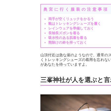
奥宮に行く服装の注意事項
両手が空くリュックをかるう
靴はトレッキングシューズを履く
レインウェアを準備しておく
長袖長ズボンを着る
吸水性のある肌着を着る
熊除けの鈴を持っておく
山頂付近は急な崖のようなので、通常の
くトレッキングシューズの着用を忘れな
があなたを待っていますよ。
三峯神社が人を選ぶと言