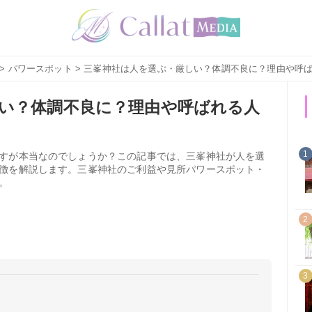
>
パワースポット
> 三峯神社は人を選ぶ・厳しい？体調不良に？理由や呼
い？体調不良に？理由や呼ばれる人
1
すが本当なのでしょうか？この記事では、三峯神社が人を選
徴を解説します。三峯神社のご利益や見所パワースポット・
。
2
3