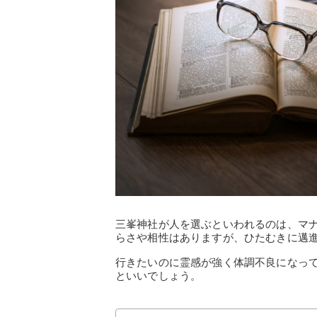
三峯神社が人を選ぶといわれるのは、マ
らさや相性はありますが、ひたむきに邁
行きたいのに霊感が強く体調不良になっ
といいでしょう。