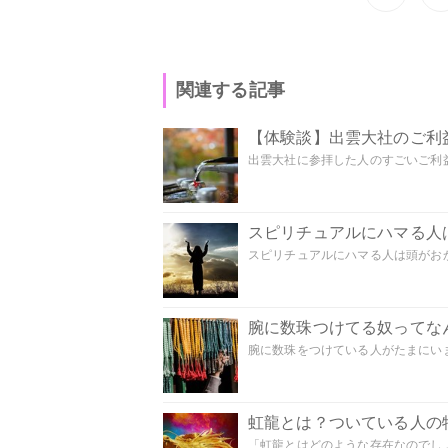
関連する記事
【体験談】出雲大社のご利
出雲大社に参拝した人のすごいご利益
スピリチュアルにハマる人
スピリチュアルにハマる人は頭がおかし
腕に数珠つけてる奴ってな
腕に数珠をつけている人がたまにいま
虹龍とは？ついている人の
「虹龍とはどのような存在なのでしょう