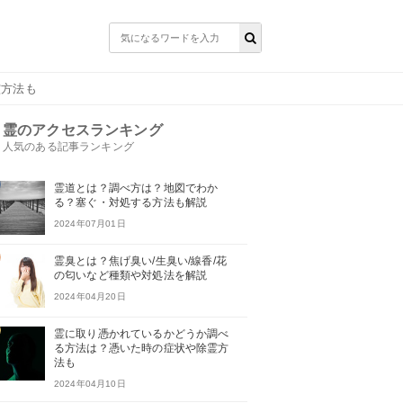
霊方法も
霊のアクセスランキング
人気のある記事ランキング
霊道とは？調べ方は？地図でわか
る？塞ぐ・対処する方法も解説
2024年07月01日
霊臭とは？焦げ臭い/生臭い/線香/花
の匂いなど種類や対処法を解説
2024年04月20日
霊に取り憑かれているかどうか調べ
る方法は？憑いた時の症状や除霊方
法も
2024年04月10日