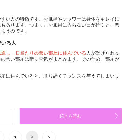
やすい人の特徴です。お風呂やシャワーは身体をキレイに
果もあります。つまり、お風呂に入らない日が続くと、悪
しまうのです。
でいる人
風通し・日当たりの悪い部屋に住んでいる
人が挙げられま
りの悪い部屋は暗く空気がよどみます。そのため、部屋が
部屋に住んでいると、取り憑くチャンスを与えてしまいま
続きを読む
3
4
5