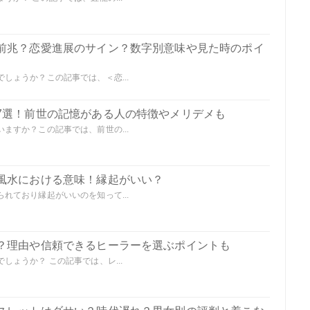
前兆？恋愛進展のサイン？数字別意味や見た時のポイ
しょうか？この記事では、＜恋...
7選！前世の記憶がある人の特徴やメリデメも
ますか？この記事では、前世の...
風水における意味！縁起がいい？
れており縁起がいいのを知って...
？理由や信頼できるヒーラーを選ぶポイントも
ょうか？ この記事では、レ...