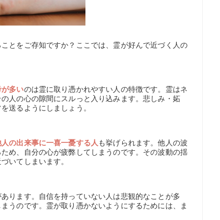
ることをご存知ですか？ここでは、霊が好んで近づく人の
考が多い
のは霊に取り憑かれやすい人の特徴です。霊はネ
その人の心の隙間にスルっと入り込みます。悲しみ・妬
常を送るようにしましょう。
他人の出来事に一喜一憂する人
も挙げられます。他人の波
るため、自分の心が疲弊してしまうのです。その波動の揺
近づいてしまいます。
があります。自信を持っていない人は悲観的なことが多
しまうのです。霊が取り憑かないようにするためには、ま