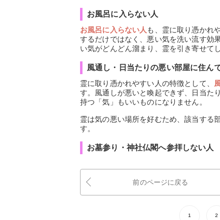
お風呂に入らない人
お風呂に入らない人
も、霊に取り憑かれ
するだけではなく、悪い気を洗い流す効
い気がどんどん溜まり、霊を引き寄せて
風通し・日当たりの悪い部屋に住ん
霊に取り憑かれやすい人の特徴として、
す。風通しが悪いと喚起できず、日当た
持つ「気」もいいものになりません。
霊は気の悪い場所を好むため、該当する
す。
お墓参り・神社仏閣へ参拝しない人
前のページに戻る
1
2