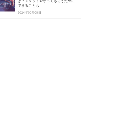
は？メリットや守ってもらうために
できることも
2024年09月08日