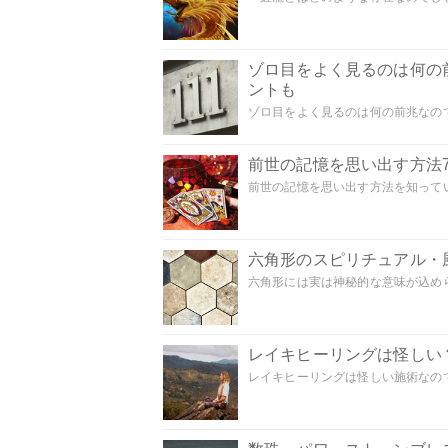
ゾロ目をよく見るのは何の
ントも
ゾロ目をよく見るのは何の前兆なので
前世の記憶を思い出す方法
前世の記憶を思い出す方法を知ってい
六角形のスピリチュアル・
六角形には実は神秘的な意味が込めら
レイキヒーリングは怪しい
レイキヒーリングは怪しい施術なのでし