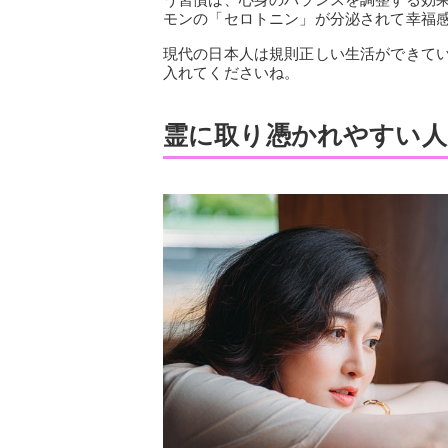
モンの「セロトニン」が分泌されて幸福
現代の日本人は規則正しい生活ができて
入れてくださいね。
霊に取り憑かれやすい人