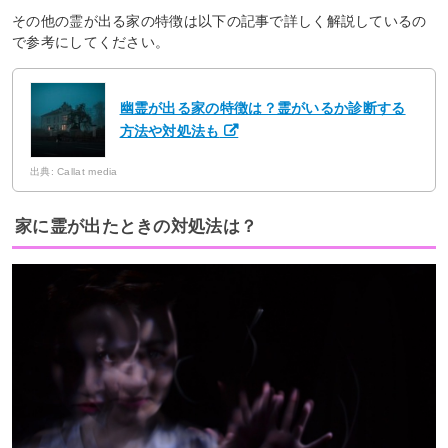
その他の霊が出る家の特徴は以下の記事で詳しく解説しているの
で参考にしてください。
幽霊が出る家の特徴は？霊がいるか診断する
方法や対処法も
出典: Callat media
家に霊が出たときの対処法は？