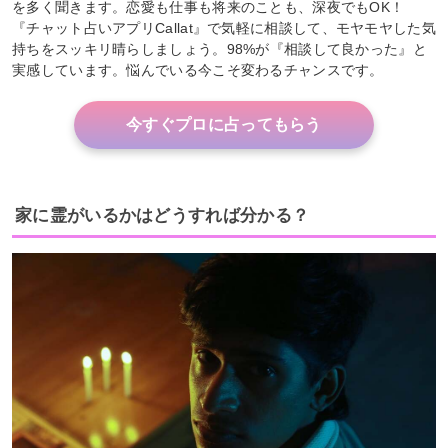
を多く聞きます。恋愛も仕事も将来のことも、深夜でもOK！
『チャット占いアプリCallat』で気軽に相談して、モヤモヤした気
持ちをスッキリ晴らしましょう。98%が『相談して良かった』と
実感しています。悩んでいる今こそ変わるチャンスです。
今すぐプロに占ってもらう
家に霊がいるかはどうすれば分かる？