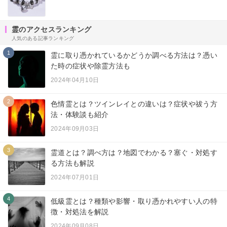
霊のアクセスランキング
人気のある記事ランキング
1
霊に取り憑かれているかどうか調べる方法は？憑い
た時の症状や除霊方法も
2024年04月10日
2
色情霊とは？ツインレイとの違いは？症状や祓う方
法・体験談も紹介
2024年09月03日
3
霊道とは？調べ方は？地図でわかる？塞ぐ・対処す
る方法も解説
2024年07月01日
4
低級霊とは？種類や影響・取り憑かれやすい人の特
徴・対処法を解説
2024年09月08日