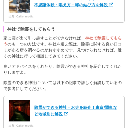
不思議体験・唱え方・印の結び方を解説
出典: Callat media
神社で除霊をしてもらう
家に霊が出て引っ越すことができなければ、
神社で除霊してもら
う
のも一つの方法です。神社を選ぶ際は、除霊に関する良い口コ
ミがある所を調べるのがおすすめです。見つけられなければ、近
くの神社に行って相談してみてください。
良いアドバイスをくれたり、除霊ができる神社を紹介してくれた
りしますよ。
除霊のできる神社については以下の記事で詳しく解説しているの
で参考にしてください。
除霊ができる神社・お寺を紹介！東京/関東な
ど地域別に解説
出典: Callat media