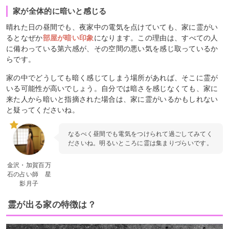
家が全体的に暗いと感じる
晴れた日の昼間でも、夜家中の電気を点けていても、家に霊がい
るとなぜか
部屋が暗い印象
になります。この理由は、すべての人
に備わっている第六感が、その空間の悪い気を感じ取っているか
らです。
家の中でどうしても暗く感じてしまう場所があれば、そこに霊が
いる可能性が高いでしょう。自分では暗さを感じなくても、家に
来た人から暗いと指摘された場合は、家に霊がいるかもしれない
と疑ってくださいね。
なるべく昼間でも電気をつけられて過ごしてみてく
ださいね。明るいところに霊は集まりづらいです。
金沢・加賀百万
石の占い師 星
影月子
霊が出る家の特徴は？