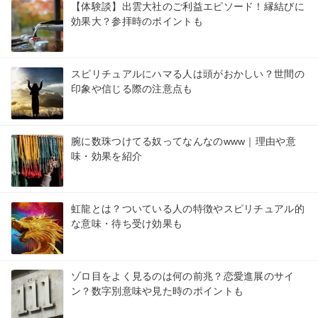
【体験談】出雲大社のご利益エピソード！縁結びに
効果大？参拝時のポイントも
スピリチュアルにハマる人は頭がおかしい？世間の
印象や信じる際の注意点も
腕に数珠つけてる奴ってなんなのwww｜理由や意
味・効果を紹介
虹龍とは？ついている人の特徴やスピリチュアル的
な意味・待ち受け効果も
ゾロ目をよく見るのは何の前兆？恋愛進展のサイ
ン？数字別意味や見た時のポイントも