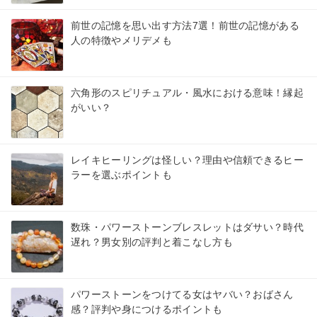
前世の記憶を思い出す方法7選！前世の記憶がある
人の特徴やメリデメも
六角形のスピリチュアル・風水における意味！縁起
がいい？
レイキヒーリングは怪しい？理由や信頼できるヒー
ラーを選ぶポイントも
数珠・パワーストーンブレスレットはダサい？時代
遅れ？男女別の評判と着こなし方も
パワーストーンをつけてる女はヤバい？おばさん
感？評判や身につけるポイントも