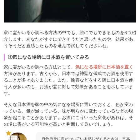
家に霊がいるか調べる方法の中でも、誰にでもできるものを6つ紹
介します。あなたがすぐにできそうだと思ったものや、効果があ
りそうだと直感したものを選んで試してくださいね。
①気になる場所に日本酒を置いてみる
家に霊がいるか調べる方法として、
気になる場所に日本酒を置く
方法があります。古くから、日本では神聖な儀式でお酒を使用す
ることが多々ありました。また、除霊などをする際に日本酒を使
う人が多いのも、お酒が霊に対して効果があることを示していま
す。
そんな日本酒を家の中の気になる場所に置いておくと、色が変わ
っている、量が減っている、味が明らかに変わっているなどの現
象が起こることがあります。お酒にこういった変化があれば、そ
の場に霊がいる可能性が高いと判断して良いでしょう。
自分自身に霊がついている感じがするときは、日本