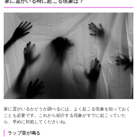
家に霊がいる時に起こる現象は？
家に霊がいるかどうか調べるには、よく起こる現象を知っておく
ことも必要です。これから紹介する現象がすでに起こっていた
ら、早めに対処してくださいね。
ラップ音が鳴る