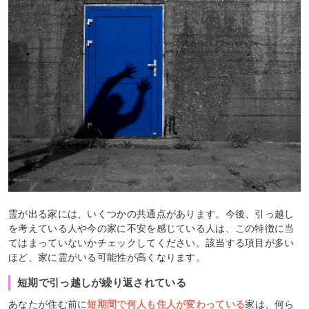
霊が出る家には、いくつかの共通点があります。今後、引っ越し
を考えている人や今の家に不安を感じている人は、この特徴に当
てはまっていないかチェックしてください。該当する項目が多い
ほど、家に霊がいる可能性が高くなります。
短期で引っ越しが繰り返されている
あなたが住む前に
短期間で何人も住人が変わっている
家は、何ら