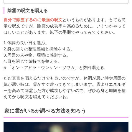
除霊の呪文を唱える
自分で除霊するのに最強の呪文
というものがあります。とても簡
単な呪文ですが、除霊の成功率を高めるために、いくつかやって
ほしいことがあります。以下の手順でやってみてください。
1.体調の良い日を選ぶ。
2.身の回りの整理整頓と掃除をする。
3.周囲の人や物、環境に感謝する。
4.目を閉じて気持ちを整える。
5.「オン・アビラ・ウンケン・ソワカ」と数回唱える。
ただ真言を唱えるだけでも良いのですが、体調が悪い時や周囲の
気が悪い時は、霊がすぐ戻ってきてしまいます。霊よりエネルギ
ーを高めて除霊した方が成功しやすいので、ぜひ心身と周囲を整
えてから呪文を唱えてくださいね。
家に霊がいるか調べる方法を知ろう