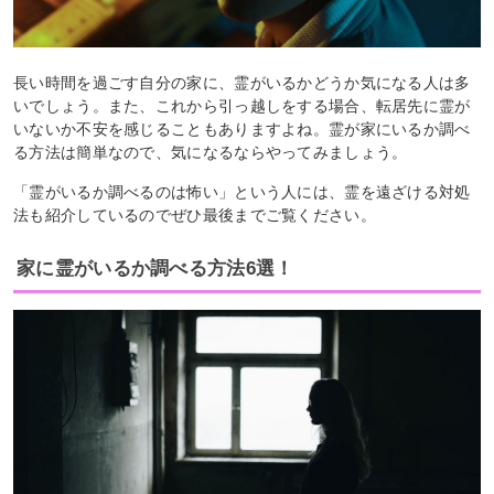
長い時間を過ごす自分の家に、霊がいるかどうか気になる人は多
いでしょう。また、これから引っ越しをする場合、転居先に霊が
いないか不安を感じることもありますよね。霊が家にいるか調べ
る方法は簡単なので、気になるならやってみましょう。
「霊がいるか調べるのは怖い」という人には、霊を遠ざける対処
法も紹介しているのでぜひ最後までご覧ください。
家に霊がいるか調べる方法6選！