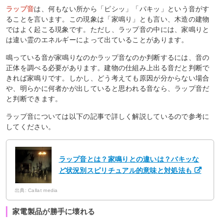
ラップ音
は、何もない所から「ピシッ」「パキッ」という音がす
ることを言います。この現象は「家鳴り」とも言い、木造の建物
ではよく起こる現象です。ただし、ラップ音の中には、家鳴りと
は違い霊のエネルギーによって出ていることがあります。
鳴っている音が家鳴りなのかラップ音なのか判断するには、音の
正体を調べる必要があります。建物の仕組み上出る音だと判断で
きれば家鳴りです。しかし、どう考えても原因が分からない場合
や、明らかに何者かが出していると思われる音なら、ラップ音だ
と判断できます。
ラップ音については以下の記事で詳しく解説しているので参考に
してください。
ラップ音とは？家鳴りとの違いは？バキッな
ど状況別スピリチュアル的意味と対処法も
出典: Callat media
家電製品が勝手に壊れる