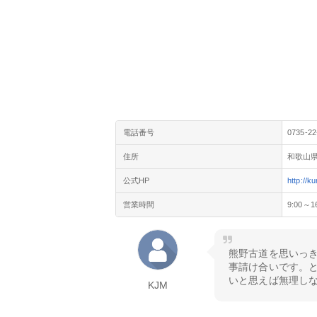
電話番号
0735-22
住所
和歌山県
公式HP
http://
営業時間
9:00～1
熊野古道を思いっ
事請け合いです。
いと思えば無理し
KJM