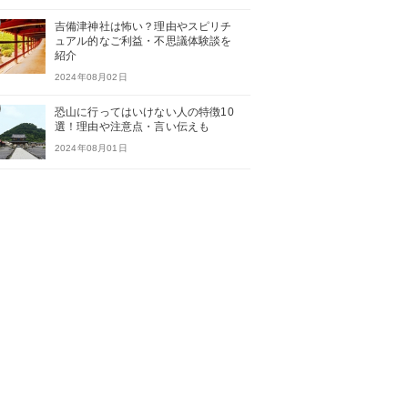
吉備津神社は怖い？理由やスピリチ
ュアル的なご利益・不思議体験談を
紹介
2024年08月02日
恐山に行ってはいけない人の特徴10
選！理由や注意点・言い伝えも
2024年08月01日