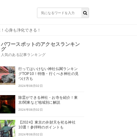
選！心身も浄化できる！
パワースポットのアクセスランキン
グ
人気のある記事ランキング
行ってはいけない神社仏閣ランキン
グTOP10！特徴・行くべき神社の見
つけ方も
2024年08月02日
除霊ができる神社・お寺を紹介！東
京/関東など地域別に解説
2024年08月02日
【2024】東京の弁財天を祀る神社
10選！参拝時のポイントも
2024年08月02日