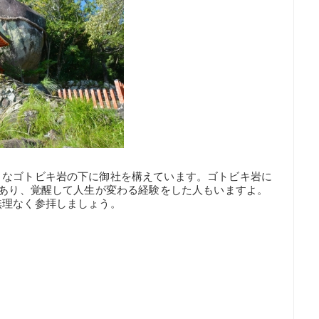
きなゴトビキ岩の下に御社を構えています。ゴトビキ岩に
があり、覚醒して人生が変わる経験をした人もいますよ。
無理なく参拝しましょう。