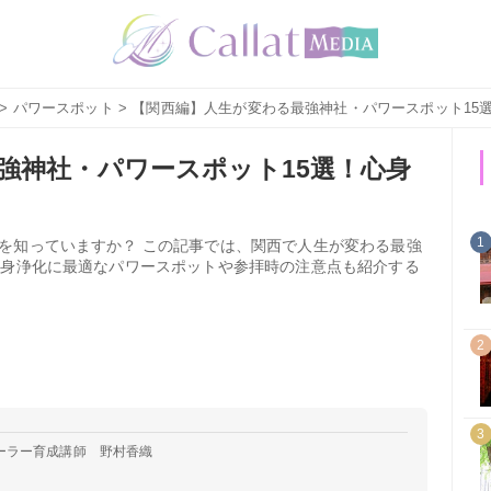
>
パワースポット
> 【関西編】人生が変わる最強神社・パワースポット15
強神社・パワースポット15選！心身
1
を知っていますか？ この記事では、関西で人生が変わる最強
心身浄化に最適なパワースポットや参拝時の注意点も紹介する
2
3
ーラー育成講師 野村香織