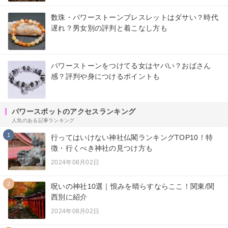
数珠・パワーストーンブレスレットはダサい？時代
遅れ？男女別の評判と着こなし方も
パワーストーンをつけてる女はヤバい？おばさん
感？評判や身につけるポイントも
パワースポットのアクセスランキング
人気のある記事ランキング
1
行ってはいけない神社仏閣ランキングTOP10！特
徴・行くべき神社の見つけ方も
2024年08月02日
2
呪いの神社10選｜恨みを晴らすならここ！関東/関
西別に紹介
2024年08月02日