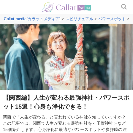
Callat media[カラットメディア]
>
スピリチュアル
>
パワースポット
>
【関西編】人生が変わる最強神社・パワースポ
ット15選！心身も浄化できる！
関西で「人生が変わる」と言われている神社を知っていますか？
この記事では、関西で人生が変わる最強神社を＜玉置神社＞など
15個紹介します。心身浄化に最適なパワースポットや参拝時の注