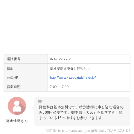
電話番号
0742-22-7788
住所
奈良県奈良市春日野町160
公式HP
http://www.kasugataisha.or.jp/
営業時間
7:00～17:00
拝観料は基本無料です。特別参拝に申し込む場合の
み500円必要です。御本殿（大宮）を見学でき、鎮
まっている16の神様をお参りできます。
徳永佳織さん
引用元: https://maps.app.goo.gl/BJXskyZDAELCZ31D8