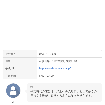
電話番号
0735-42-0009
住所
和歌山県田辺市本宮町本宮1110
公式HP
http://www.hongutaisha.jp/
営業時間
8:00～17:00
平安時代の末には「浄土への入り口」として多くの
皇族や貴族がお参りするようになったそうです。
ek