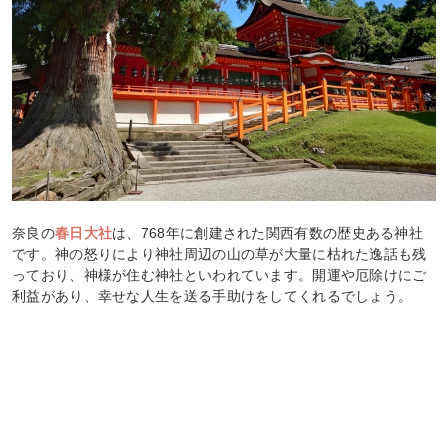
奈良の
春日大社
は、768年に創建された関西有数の歴史ある神社
です。神の怒りにより神社周辺の山の草が大量に枯れた逸話も残
っており、神様が住む神社といわれています。開運や厄除けにご
利益があり、幸せな人生を送る手助けをしてくれるでしょう。