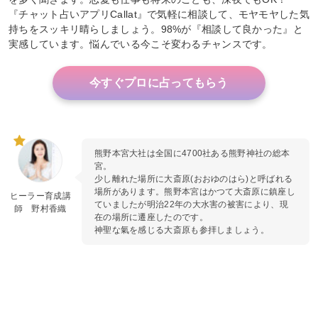
『チャット占いアプリCallat』で気軽に相談して、モヤモヤした気
持ちをスッキリ晴らしましょう。98%が『相談して良かった』と
実感しています。悩んでいる今こそ変わるチャンスです。
今すぐプロに占ってもらう
熊野本宮大社は全国に4700社ある熊野神社の総本
宮。
少し離れた場所に大斎原(おおゆのはら)と呼ばれる
場所があります。熊野本宮はかつて大斎原に鎮座し
ヒーラー育成講
ていましたが明治22年の大水害の被害により、現
師 野村香織
在の場所に遷座したのです。
神聖な氣を感じる大斎原も参拝しましょう。