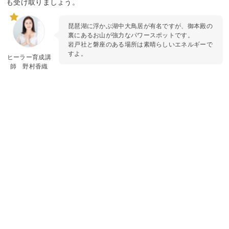
も受け取りましょう。
琵琶湖に浮かぶ湖中大鳥居が有名ですが、御本殿の
裏にあるお山が強力なパワースポットです。
岩戸社と磐座のある場所は素晴らしいエネルギーで
すよ。
ヒーラー育成講
師 野村香織