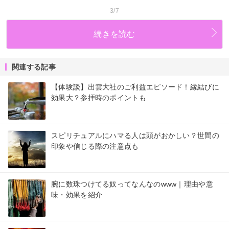
3/7
続きを読む
関連する記事
【体験談】出雲大社のご利益エピソード！縁結びに
効果大？参拝時のポイントも
スピリチュアルにハマる人は頭がおかしい？世間の
印象や信じる際の注意点も
腕に数珠つけてる奴ってなんなのwww｜理由や意
味・効果を紹介