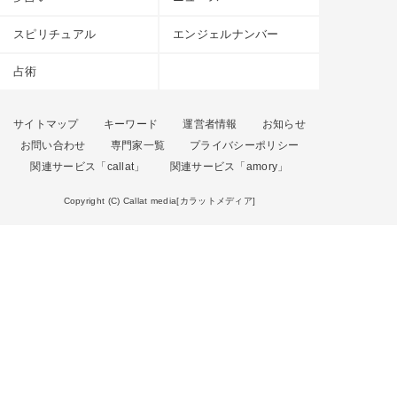
スピリチュアル
エンジェルナンバー
占術
サイトマップ
キーワード
運営者情報
お知らせ
お問い合わせ
専門家一覧
プライバシーポリシー
関連サービス「callat」
関連サービス「amory」
Copyright (C) Callat media[カラットメディア]