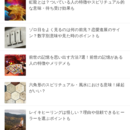
虹龍とは？ついている人の特徴やスピリチュアル的
な意味・待ち受け効果も
ゾロ目をよく見るのは何の前兆？恋愛進展のサイ
ン？数字別意味や見た時のポイントも
前世の記憶を思い出す方法7選！前世の記憶がある
人の特徴やメリデメも
六角形のスピリチュアル・風水における意味！縁起
がいい？
レイキヒーリングは怪しい？理由や信頼できるヒー
ラーを選ぶポイントも