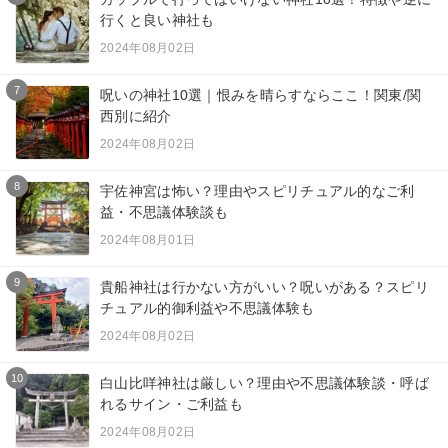
行くと良い神社も
2024年08月02日
7
呪いの神社10選｜恨みを晴らすならここ！関東/関
西別に紹介
2024年08月02日
8
宇佐神宮は怖い？理由やスピリチュアル的なご利
益・不思議体験談も
2024年08月01日
9
貴船神社は行かない方がいい？呪いがある？スピリ
チュアル的御利益や不思議体験も
2024年08月02日
10
白山比咩神社は厳しい？理由や不思議体験談・呼ば
れるサイン・ご利益も
2024年08月02日