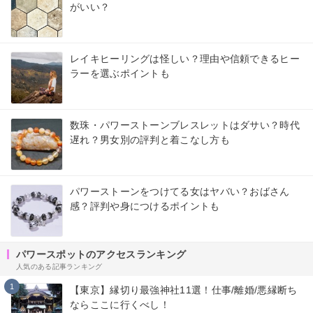
がいい？
レイキヒーリングは怪しい？理由や信頼できるヒー
ラーを選ぶポイントも
数珠・パワーストーンブレスレットはダサい？時代
遅れ？男女別の評判と着こなし方も
パワーストーンをつけてる女はヤバい？おばさん
感？評判や身につけるポイントも
パワースポットのアクセスランキング
人気のある記事ランキング
1
【東京】縁切り最強神社11選！仕事/離婚/悪縁断ち
ならここに行くべし！