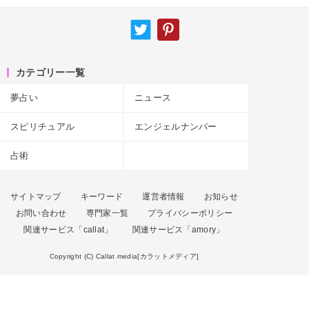
カテゴリー一覧
夢占い
ニュース
スピリチュアル
エンジェルナンバー
占術
サイトマップ
キーワード
運営者情報
お知らせ
お問い合わせ
専門家一覧
プライバシーポリシー
関連サービス「callat」
関連サービス「amory」
Copyright (C) Callat media[カラットメディア]