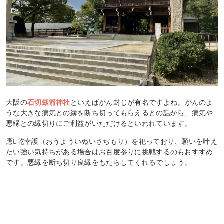
大阪の
石切劔箭神社
といえばがん封じが有名ですよね。がんのよ
うな大きな病気との縁を断ち切ってもらえるとの話から、病気や
悪縁との縁切りにご利益がいただけるといわれています。
應𢶜乾幸護（おうよういぬいさぢもり）を祀っており、願いを叶え
たい強い気持ちがある場合はお百度参りに挑戦するのもおすすめ
です。悪縁を断ち切り良縁をもたらしてくれるでしょう。