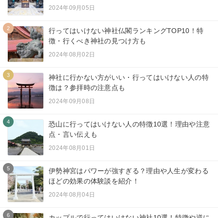
2024年09月05日
2
行ってはいけない神社仏閣ランキングTOP10！特
徴・行くべき神社の見つけ方も
2024年08月02日
3
神社に行かない方がいい・行ってはいけない人の特
徴は？参拝時の注意点も
2024年09月08日
4
恐山に行ってはいけない人の特徴10選！理由や注意
点・言い伝えも
2024年08月01日
5
伊勢神宮はパワーが強すぎる？理由や人生が変わる
ほどの効果の体験談を紹介！
2024年08月04日
6
カップルで行ってはいけない神社10選！特徴や逆に