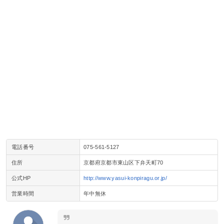
電話番号
075-561-5127
住所
京都府京都市東山区下弁天町70
公式HP
http://www.yasui-konpiragu.or.jp/
営業時間
年中無休