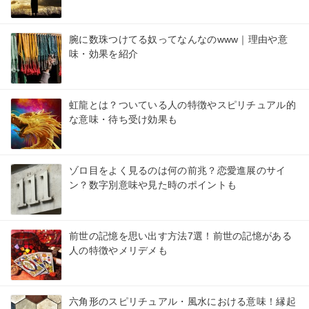
腕に数珠つけてる奴ってなんなのwww｜理由や意
味・効果を紹介
虹龍とは？ついている人の特徴やスピリチュアル的
な意味・待ち受け効果も
ゾロ目をよく見るのは何の前兆？恋愛進展のサイ
ン？数字別意味や見た時のポイントも
前世の記憶を思い出す方法7選！前世の記憶がある
人の特徴やメリデメも
六角形のスピリチュアル・風水における意味！縁起