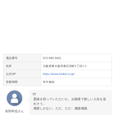
電話番号
072-982-3621
住所
大阪府東大阪市東石切町1丁目1-1
公式HP
https://www.ishikiri.or.jp/
営業時間
年中無休
悪縁を切っていただいた。お陰様で新しい人生を送
れそう。
感謝しかない。ただ、ただ、感謝感謝。
岩田和也さん