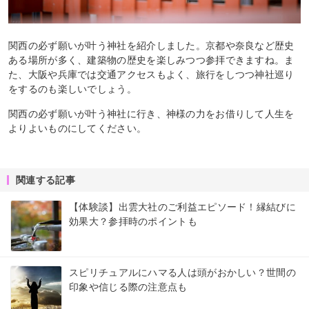
関西の必ず願いが叶う神社を紹介しました。京都や奈良など歴史
ある場所が多く、建築物の歴史を楽しみつつ参拝できますね。ま
た、大阪や兵庫では交通アクセスもよく、旅行をしつつ神社巡り
をするのも楽しいでしょう。
関西の必ず願いが叶う神社に行き、神様の力をお借りして人生を
よりよいものにしてください。
関連する記事
【体験談】出雲大社のご利益エピソード！縁結びに
効果大？参拝時のポイントも
スピリチュアルにハマる人は頭がおかしい？世間の
印象や信じる際の注意点も