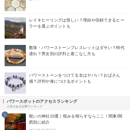
レイキヒーリングは怪しい？理由や信頼できるヒー
ラーを選ぶポイントも
数珠・パワーストーンブレスレットはダサい？時代
遅れ？男女別の評判と着こなし方も
パワーストーンをつけてる女はヤバい？おばさん
感？評判や身につけるポイントも
パワースポットのアクセスランキング
人気のある記事ランキング
1
呪いの神社10選｜恨みを晴らすならここ！関東/関
西別に紹介