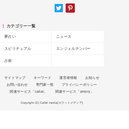
カテゴリー一覧
夢占い
ニュース
スピリチュアル
エンジェルナンバー
占術
サイトマップ
キーワード
運営者情報
お知らせ
お問い合わせ
専門家一覧
プライバシーポリシー
関連サービス「callat」
関連サービス「amory」
Copyright (C) Callat media[カラットメディア]