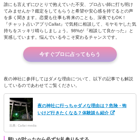
誰にも言えずにひとりで抱えていた不安、プロ占い師に打ち明け
てみませんか？鑑定をしてもらうと希望や安心感を持てるとの声
を多く聞きます。恋愛も仕事も将来のことも、深夜でもOK！
『チャット占いアプリCallat』で気軽に相談して、モヤモヤした気
持ちをスッキリ晴らしましょう。98%が『相談して良かった』と
実感しています。悩んでいる今こそ変わるチャンスです。
今すぐプロに占ってもらう
夜の神社に参拝してはダメな理由について、以下の記事でも解説
しているのであわせてご覧ください。
夜の神社に行っちゃダメな理由は？危険・怖
いけど行きたくなる？体験談も紹介
出典: Callat media
願いが叶ったから必ずお礼参りをする