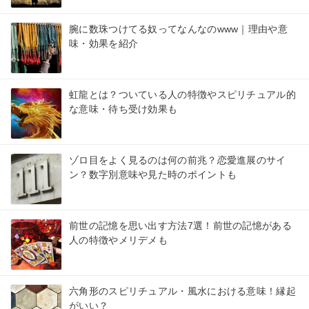
腕に数珠つけてる奴ってなんなのwww｜理由や意
味・効果を紹介
虹龍とは？ついている人の特徴やスピリチュアル的
な意味・待ち受け効果も
ゾロ目をよく見るのは何の前兆？恋愛進展のサイ
ン？数字別意味や見た時のポイントも
前世の記憶を思い出す方法7選！前世の記憶がある
人の特徴やメリデメも
六角形のスピリチュアル・風水における意味！縁起
がいい？