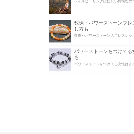
レイキヒーリングは怪しい施術なのでし
数珠・パワーストーンブレ
し方も
数珠やパワーストーンのブレスレット
パワーストーンをつけてる
も
パワーストーンをつけてる女性はどの