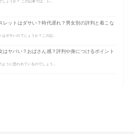
ょうか？ この記事では、レ...
スレットはダサい？時代遅れ？男女別の評判と着こな
はダサいのでしょうか？この記...
女はヤバい？おばさん感？評判や身につけるポイント
ように思われているのでしょう...