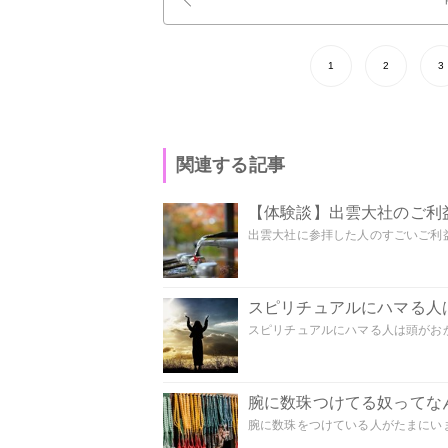
1
2
3
関連する記事
【体験談】出雲大社のご利
出雲大社に参拝した人のすごいご利益
スピリチュアルにハマる人
スピリチュアルにハマる人は頭がおかし
腕に数珠つけてる奴ってな
腕に数珠をつけている人がたまにいま