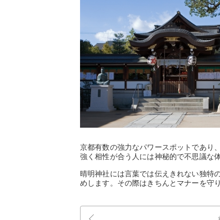
京都有数の強力なパワースポットであり
強く相性が合う人には神秘的で不思議な
晴明神社には言葉では伝えきれない独特
めします。その際はきちんとマナーを守