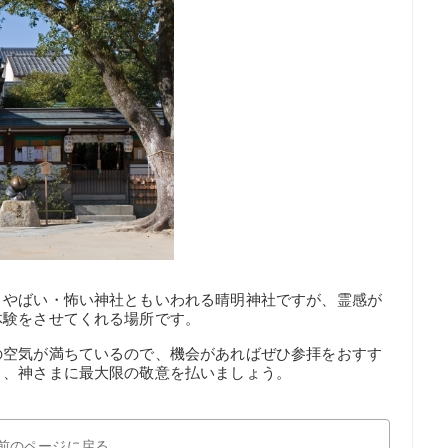
、やばい・怖い神社ともいわれる晴明神社ですが、霊感が
体験をさせてくれる場所です。
の空気が満ちているので、機会があればぜひ参拝をおすす
り、神さまに最大限の敬意を払いましょう。
前のページに戻る