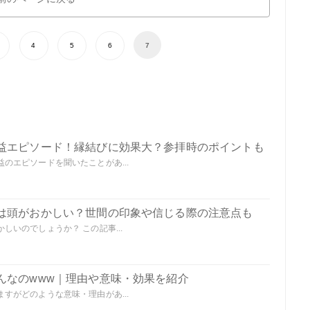
4
5
6
7
益エピソード！縁結びに効果大？参拝時のポイントも
のエピソードを聞いたことがあ...
は頭がおかしい？世間の印象や信じる際の注意点も
いのでしょうか？ この記事...
んなのwww｜理由や意味・効果を紹介
すがどのような意味・理由があ...