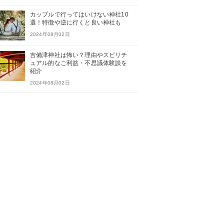
カップルで行ってはいけない神社10
選！特徴や逆に行くと良い神社も
2024年08月02日
吉備津神社は怖い？理由やスピリチ
ュアル的なご利益・不思議体験談を
紹介
2024年08月02日