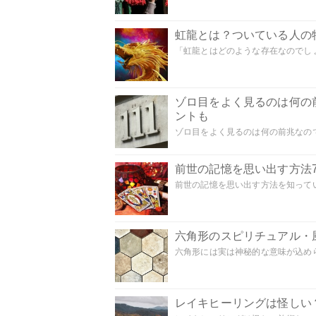
虹龍とは？ついている人の
「虹龍とはどのような存在なのでしょう
ゾロ目をよく見るのは何の
ントも
ゾロ目をよく見るのは何の前兆なので
前世の記憶を思い出す方法
前世の記憶を思い出す方法を知ってい
六角形のスピリチュアル・
六角形には実は神秘的な意味が込めら
レイキヒーリングは怪しい