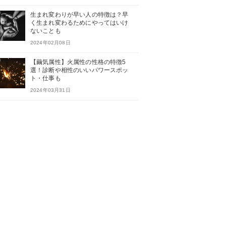
生まれ変わりが早い人の特徴は？早
く生まれ変わるためにやってはいけ
ないことも
2024年02月08日
【繭気属性】火属性の性格の特徴5
選！診断や相性のいいパワースポッ
ト・仕事も
2024年03月31日