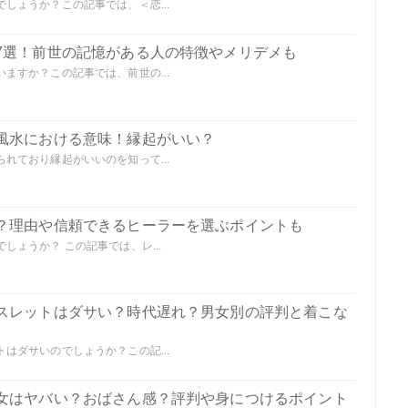
しょうか？この記事では、＜恋...
7選！前世の記憶がある人の特徴やメリデメも
ますか？この記事では、前世の...
風水における意味！縁起がいい？
れており縁起がいいのを知って...
？理由や信頼できるヒーラーを選ぶポイントも
ょうか？ この記事では、レ...
スレットはダサい？時代遅れ？男女別の評判と着こな
はダサいのでしょうか？この記...
女はヤバい？おばさん感？評判や身につけるポイント