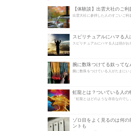
【体験談】出雲大社のご利
出雲大社に参拝した人のすごいご利益
スピリチュアルにハマる人
スピリチュアルにハマる人は頭がおかし
腕に数珠つけてる奴ってな
腕に数珠をつけている人がたまにいま
虹龍とは？ついている人の
「虹龍とはどのような存在なのでしょう
ゾロ目をよく見るのは何の
ントも