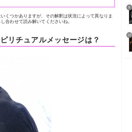
）
9
はいくつかありますが、その解釈は状況によって異なりま
らし合わせて読み解いてくださいね。
10
スピリチュアルメッセージは？