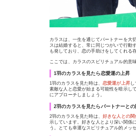
カラスは、一生を通じてパートナーを大
スは結婚すると、常に同じつがいで行動
も発しており、恋の手助けをしてくれる
ここでは、カラスのスピリチュアル的意
1羽のカラスを見たら恋愛運の上昇
1羽のカラスを見た時は、
恋愛運が上昇
し
素敵な人と恋愛が始まる可能性を暗示し
にアプローチしましょう。
2羽のカラスを見たらパートナーとの
2羽のカラスを見た時は、
好きな人との関
示しています。好きな人とより深い関係
う。とても幸運なスピリチュアル的メッ