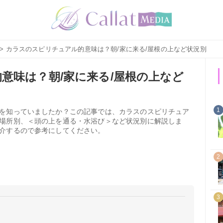
> カラスのスピリチュアル的意味は？朝/家に来る/屋根の上など状況別
意味は？朝/家に来る/屋根の上など
1
を知っていましたか？この記事では、カラスのスピリチュア
場所別、＜頭の上を通る・水浴び＞など状況別に解説しま
介するので参考にしてください。
2
3