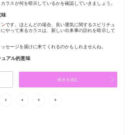
。カラスが何を暗示しているかを確認していきましょう。
意味
イン
です。ほとんどの場合、良い運気に関するスピリチュ
ーにやって来るカラスは、新しい出来事の訪れを暗示して
メッセージを届けに来てくれるのかもしれませんね。
チュアル的意味
続きを読む
3
4
5
6