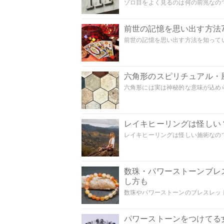
ゾロ目をよく見るのは何の前兆なので
前世の記憶を思い出す方法
前世の記憶を思い出す方法を知ってい
六角形のスピリチュアル・
六角形には実は神秘的な意味が込めら
レイキヒーリングは怪しい
レイキヒーリングは怪しい施術なのでし
数珠・パワーストーンブレ
し方も
数珠やパワーストーンのブレスレット
パワーストーンをつけてる