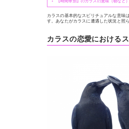
【時間帯別】のカラスの意味（朝など
カラスの基本的なスピリチュアルな意味
す。あなたがカラスに遭遇した状況と照
カラスの恋愛における