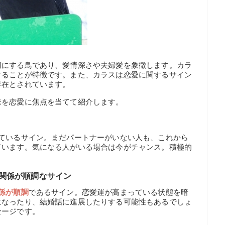
切にする鳥であり、愛情深さや夫婦愛を象徴します。カラ
することが特徴です。また、カラスは恋愛に関するサイン
存在とされています。
味を恋愛に焦点を当てて紹介します。
ているサイン。まだパートナーがいない人も、これから
ています。気になる人がいる場合は今がチャンス。積極的
関係が順調なサイン
係が順調
であるサイン。恋愛運が高まっている状態を暗
になったり、結婚話に進展したりする可能性もあるでしょ
セージです。