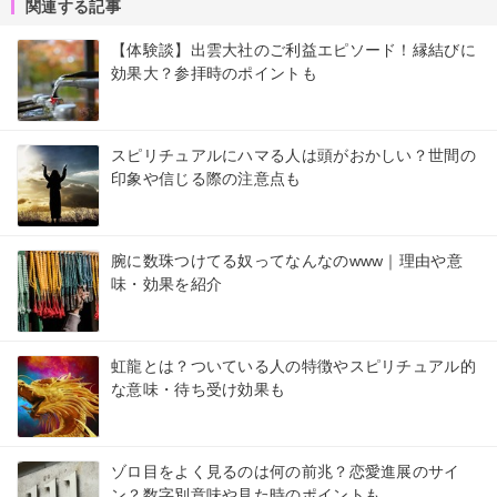
関連する記事
【体験談】出雲大社のご利益エピソード！縁結びに
効果大？参拝時のポイントも
スピリチュアルにハマる人は頭がおかしい？世間の
印象や信じる際の注意点も
腕に数珠つけてる奴ってなんなのwww｜理由や意
味・効果を紹介
虹龍とは？ついている人の特徴やスピリチュアル的
な意味・待ち受け効果も
ゾロ目をよく見るのは何の前兆？恋愛進展のサイ
ン？数字別意味や見た時のポイントも