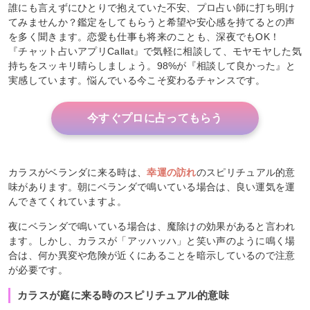
誰にも言えずにひとりで抱えていた不安、プロ占い師に打ち明け
てみませんか？鑑定をしてもらうと希望や安心感を持てるとの声
を多く聞きます。恋愛も仕事も将来のことも、深夜でもOK！
『チャット占いアプリCallat』で気軽に相談して、モヤモヤした気
持ちをスッキリ晴らしましょう。98%が『相談して良かった』と
実感しています。悩んでいる今こそ変わるチャンスです。
今すぐプロに占ってもらう
カラスがベランダに来る時は、
幸運の訪れ
のスピリチュアル的意
味があります。朝にベランダで鳴いている場合は、良い運気を運
んできてくれていますよ。
夜にベランダで鳴いている場合は、魔除けの効果があると言われ
ます。しかし、カラスが「アッハッハ」と笑い声のように鳴く場
合は、何か異変や危険が近くにあることを暗示しているので注意
が必要です。
カラスが庭に来る時のスピリチュアル的意味