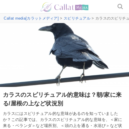
Callat media[カラットメディア]
>
スピリチュアル
> カラスのスピリチ
カラスのスピリチュアル的意味は？朝/家に来
る/屋根の上など状況別
カラスにはスピリチュアル的な意味があるのを知っていました
か？この記事では、カラスのスピリチュアル的な意味を、＜家に
来る・ベランダ＞など場所別、＜頭の上を通る・水浴び＞など状