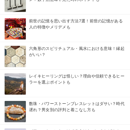
前世の記憶を思い出す方法7選！前世の記憶がある
人の特徴やメリデメも
六角形のスピリチュアル・風水における意味！縁起
がいい？
レイキヒーリングは怪しい？理由や信頼できるヒー
ラーを選ぶポイントも
数珠・パワーストーンブレスレットはダサい？時代
遅れ？男女別の評判と着こなし方も