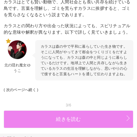
カラスはとても賢い動物で、人間社会とも長い共存を続けている
鳥です。言葉を理解し、ゴミを荒らすカラスに挨拶すると、ゴミ
を荒らさなくなるという説まであります。
カラスとの関わり方や出会った状況によっても、スピリチュアル
的な意味や解釈が異なります。以下で詳しく見ていきましょう。
カラスは森の中で平和に暮らしていた生き物です。
そこに人間がやってきて都会をつくりゴミをだすよ
うになっても、カラスは森の中と同じように暮らし
ているだけです。地球上で人間と共存しながら生き
北の隠れ魔女ゆ
ているカラスの生活を理解しながら、思いやりの心
うこ
で接すると言葉もハートを通して伝わりますよね。
( 次のページへ続く )
3/6
続きを読む