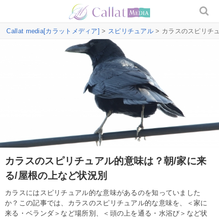
Callat media[カラットメディア]
>
スピリチュアル
> カラスのスピリチ
カラスのスピリチュアル的意味は？朝/家に来
る/屋根の上など状況別
カラスにはスピリチュアル的な意味があるのを知っていました
か？この記事では、カラスのスピリチュアル的な意味を、＜家に
来る・ベランダ＞など場所別、＜頭の上を通る・水浴び＞など状