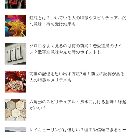
虹龍とは？ついている人の特徴やスピリチュアル的
な意味・待ち受け効果も
ゾロ目をよく見るのは何の前兆？恋愛進展のサイ
ン？数字別意味や見た時のポイントも
前世の記憶を思い出す方法7選！前世の記憶がある
人の特徴やメリデメも
六角形のスピリチュアル・風水における意味！縁起
がいい？
レイキヒーリングは怪しい？理由や信頼できるヒー