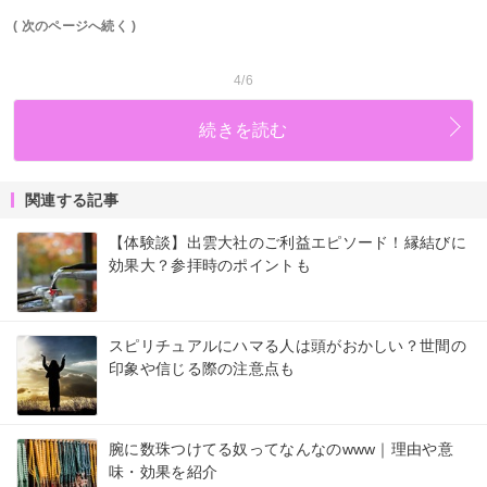
( 次のページへ続く )
4/6
続きを読む
関連する記事
【体験談】出雲大社のご利益エピソード！縁結びに
効果大？参拝時のポイントも
スピリチュアルにハマる人は頭がおかしい？世間の
印象や信じる際の注意点も
腕に数珠つけてる奴ってなんなのwww｜理由や意
味・効果を紹介