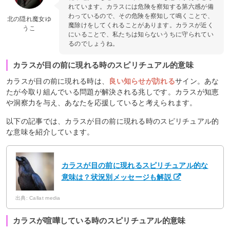
れています。カラスには危険を察知する第六感が備
わっているので、その危険を察知して鳴くことで、
北の隠れ魔女ゆ
魔除けをしてくれることがあります。カラスが近く
うこ
にいることで、私たちは知らないうちに守られてい
るのでしょうね。
カラスが目の前に現れる時のスピリチュアル的意味
カラスが目の前に現れる時は、
良い知らせが訪れる
サイン。あな
たが今取り組んでいる問題が解決される兆しです。カラスが知恵
や洞察力を与え、あなたを応援していると考えられます。
以下の記事では、カラスが目の前に現れる時のスピリチュアル的
な意味を紹介しています。
カラスが目の前に現れるスピリチュアル的な
意味は？状況別メッセージも解説
出典: Callat media
カラスが喧嘩している時のスピリチュアル的意味