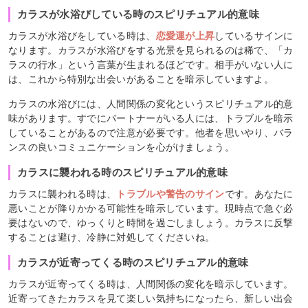
カラスが水浴びしている時のスピリチュアル的意味
カラスが水浴びをしている時は、
恋愛運が上昇
しているサインに
なります。カラスが水浴びをする光景を見られるのは稀で、「カ
ラスの行水」という言葉が生まれるほどです。相手がいない人に
は、これから特別な出会いがあることを暗示していますよ。
カラスの水浴びには、人間関係の変化というスピリチュアル的意
味があります。すでにパートナーがいる人には、トラブルを暗示
していることがあるので注意が必要です。他者を思いやり、バラ
ンスの良いコミュニケーションを心がけましょう。
カラスに襲われる時のスピリチュアル的意味
カラスに襲われる時は、
トラブルや警告のサイン
です。あなたに
悪いことが降りかかる可能性を暗示しています。現時点で急ぐ必
要はないので、ゆっくりと時間を過ごしましょう。カラスに反撃
することは避け、冷静に対処してくださいね。
カラスが近寄ってくる時のスピリチュアル的意味
カラスが近寄ってくる時は、人間関係の変化を暗示しています。
近寄ってきたカラスを見て楽しい気持ちになったら、新しい出会