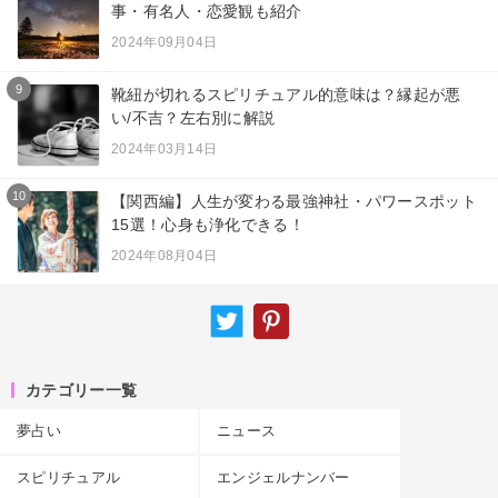
事・有名人・恋愛観も紹介
2024年09月04日
9
靴紐が切れるスピリチュアル的意味は？縁起が悪
い/不吉？左右別に解説
2024年03月14日
10
【関西編】人生が変わる最強神社・パワースポット
15選！心身も浄化できる！
2024年08月04日
カテゴリー一覧
夢占い
ニュース
スピリチュアル
エンジェルナンバー