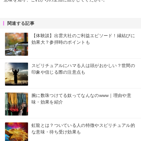
関連する記事
【体験談】出雲大社のご利益エピソード！縁結びに
効果大？参拝時のポイントも
スピリチュアルにハマる人は頭がおかしい？世間の
印象や信じる際の注意点も
腕に数珠つけてる奴ってなんなのwww｜理由や意
味・効果を紹介
虹龍とは？ついている人の特徴やスピリチュアル的
な意味・待ち受け効果も