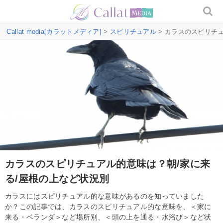
Callat media[カラットメディア]
>
スピリチュアル
> カラスのスピリチ
カラスのスピリチュアル的意味は？朝/家に来
る/屋根の上など状況別
カラスにはスピリチュアル的な意味があるのを知っていました
か？この記事では、カラスのスピリチュアル的な意味を、＜家に
来る・ベランダ＞など場所別、＜頭の上を通る・水浴び＞など状