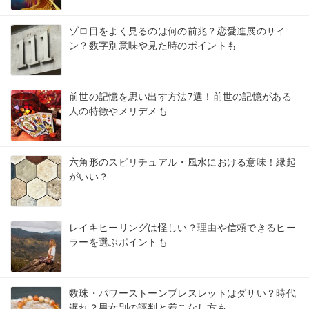
ゾロ目をよく見るのは何の前兆？恋愛進展のサイ
ン？数字別意味や見た時のポイントも
前世の記憶を思い出す方法7選！前世の記憶がある
人の特徴やメリデメも
六角形のスピリチュアル・風水における意味！縁起
がいい？
レイキヒーリングは怪しい？理由や信頼できるヒー
ラーを選ぶポイントも
数珠・パワーストーンブレスレットはダサい？時代
遅れ？男女別の評判と着こなし方も