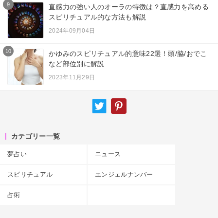
9
直感力の強い人のオーラの特徴は？直感力を高める
スピリチュアル的な方法も解説
2024年09月04日
10
かゆみのスピリチュアル的意味22選！頭/脇/おでこ
など部位別に解説
2023年11月29日
カテゴリー一覧
夢占い
ニュース
スピリチュアル
エンジェルナンバー
占術