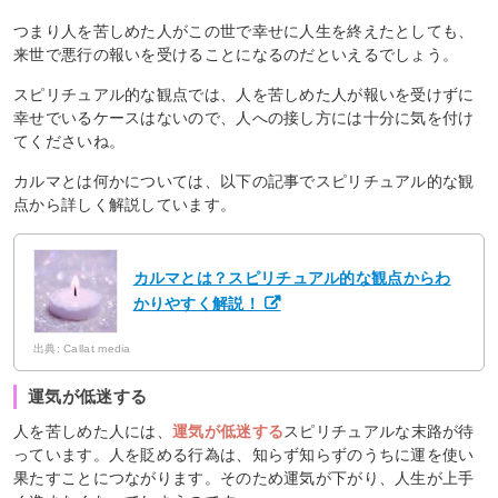
つまり人を苦しめた人がこの世で幸せに人生を終えたとしても、
来世で悪行の報いを受けることになるのだといえるでしょう。
スピリチュアル的な観点では、人を苦しめた人が報いを受けずに
幸せでいるケースはないので、人への接し方には十分に気を付け
てくださいね。
カルマとは何かについては、以下の記事でスピリチュアル的な観
点から詳しく解説しています。
カルマとは？スピリチュアル的な観点からわ
かりやすく解説！
出典: Callat media
運気が低迷する
人を苦しめた人には、
運気が低迷する
スピリチュアルな末路が待
っています。人を貶める行為は、知らず知らずのうちに運を使い
果たすことにつながります。そのため運気が下がり、人生が上手