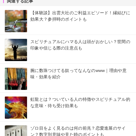
関連する記事
【体験談】出雲大社のご利益エピソード！縁結びに
効果大？参拝時のポイントも
スピリチュアルにハマる人は頭がおかしい？世間の
印象や信じる際の注意点も
腕に数珠つけてる奴ってなんなのwww｜理由や意
味・効果を紹介
虹龍とは？ついている人の特徴やスピリチュアル的
な意味・待ち受け効果も
ゾロ目をよく見るのは何の前兆？恋愛進展のサイ
ン？数字別意味や見た時のポイントも