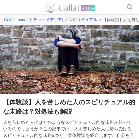
Callat media[カラットメディア]
>
スピリチュアル
> 【体験談】人を苦
【体験談】人を苦しめた人のスピリチュアル的
な末路は？対処法も解説
人を苦しめた人にはどのようなスピリチュアル的な末路が待って
いるのでしょうか？この記事では、人を苦しめた人に待ち受ける
スピリチュアル的な末路5つと、実体験談を紹介します。自分を苦