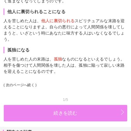
く進まなくなってしまうのです。
他人に裏切られることになる
人を苦しめた人は、
他人に裏切られる
スピリチュアルな末路を迎
えることになりますよ。自らの悪行によって人間関係を壊してし
まうと、いざという時にあなたに味方する人はいなくなるでしょ
う。
孤独になる
人を苦しめた人の末路は、
孤独
なものになるといえるでしょう。
相手を傷つけて人間関係を壊した人は、孤独に陥って寂しい末路
を迎えることになるのです。
( 次のページへ続く )
1/5
続きを読む