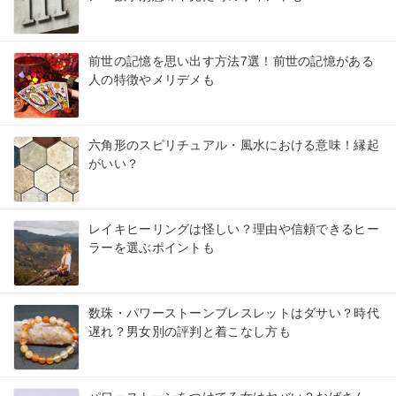
前世の記憶を思い出す方法7選！前世の記憶がある
人の特徴やメリデメも
六角形のスピリチュアル・風水における意味！縁起
がいい？
レイキヒーリングは怪しい？理由や信頼できるヒー
ラーを選ぶポイントも
数珠・パワーストーンブレスレットはダサい？時代
遅れ？男女別の評判と着こなし方も