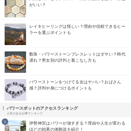
がいい？
レイキヒーリングは怪しい？理由や信頼できるヒー
ラーを選ぶポイントも
数珠・パワーストーンブレスレットはダサい？時代
遅れ？男女別の評判と着こなし方も
パワーストーンをつけてる女はヤバい？おばさん
感？評判や身につけるポイントも
パワースポットのアクセスランキング
人気のある記事ランキング
1
伊勢神宮はパワーが強すぎる？理由や人生が変わる
ほどの効果の体験談を紹介！