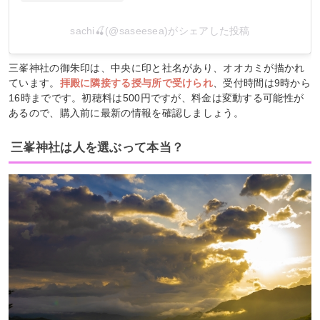
sachi🍒(@saseesea)がシェアした投稿
三峯神社の御朱印は、中央に印と社名があり、オオカミが描かれ
ています。
拝殿に隣接する授与所で受けられ
、受付時間は9時から
16時までです。初穂料は500円ですが、料金は変動する可能性が
あるので、購入前に最新の情報を確認しましょう。
三峯神社は人を選ぶって本当？