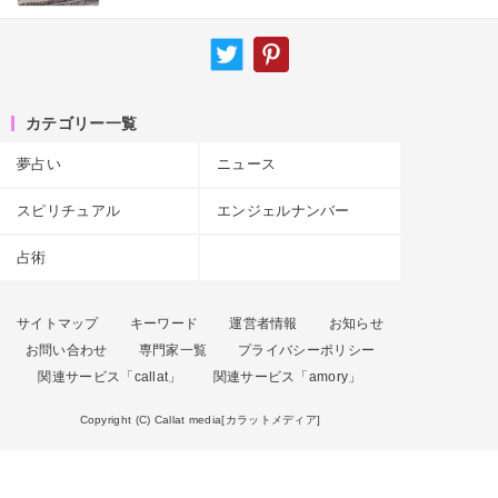
カテゴリー一覧
夢占い
ニュース
スピリチュアル
エンジェルナンバー
占術
サイトマップ
キーワード
運営者情報
お知らせ
お問い合わせ
専門家一覧
プライバシーポリシー
関連サービス「callat」
関連サービス「amory」
Copyright (C) Callat media[カラットメディア]