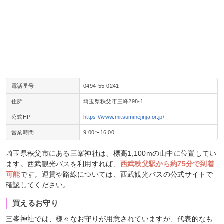
電話番号
0494-55-0241
住所
埼玉県秩父市三峰298-1
公式HP
https://www.mitsuminejinja.or.jp/
営業時間
9:00〜16:00
埼玉県秩父市にある三峯神社は、標高1,100mの山中に位置してい
ます。西武観光バスを利用すれば、
西武秩父駅から約75分で到着
可能
です。運賃や路線については、西武観光バスの公式サイトで
確認してください。
買えるお守り
三峯神社では、様々なお守りが用意されていますが、代表的なも