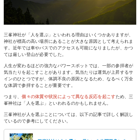
三峯神社が「人を選ぶ」といわれる理由はいくつかありますが、
神社が標高の高い場所にあることが大きな原因として考えられま
す。近年では車やバスでのアクセスも可能になりましたが、かつ
ては厳しい登山が必要でした。
人生が変わるほどの強力なパワースポットでは、一部の参拝者が
気当たりを起こすことがあります。気当たりは運気が上昇するサ
インのひとつですが、体調不良の原因となるため、なるべく万全
な体調で参拝することが重要です。
つまり、
個々の体質や状況によって異なる反応を起こす
ため、三
峯神社は「人を選ぶ」といわれるのかもしれません。
三峯神社が人を選ぶことについては、以下の記事で詳しく解説し
ているので参考にしてください。