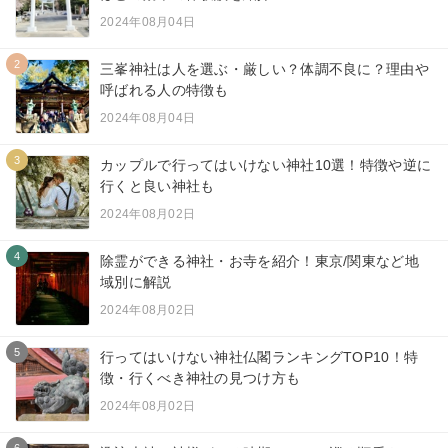
2024年08月04日
2
三峯神社は人を選ぶ・厳しい？体調不良に？理由や
呼ばれる人の特徴も
2024年08月04日
3
カップルで行ってはいけない神社10選！特徴や逆に
行くと良い神社も
2024年08月02日
4
除霊ができる神社・お寺を紹介！東京/関東など地
域別に解説
2024年08月02日
5
行ってはいけない神社仏閣ランキングTOP10！特
徴・行くべき神社の見つけ方も
2024年08月02日