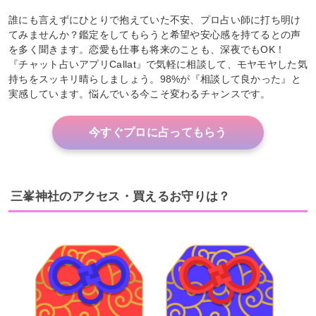
誰にも言えずにひとりで抱えていた不安、プロ占い師に打ち明け
てみませんか？鑑定をしてもらうと希望や安心感を持てるとの声
を多く聞きます。恋愛も仕事も将来のことも、深夜でもOK！
『チャット占いアプリCallat』で気軽に相談して、モヤモヤした気
持ちをスッキリ晴らしましょう。98%が『相談して良かった』と
実感しています。悩んでいる今こそ変わるチャンスです。
今すぐプロに占ってもらう
三峯神社のアクセス・買えるお守りは？