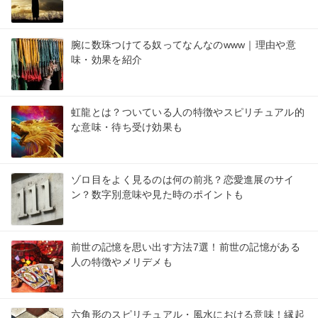
腕に数珠つけてる奴ってなんなのwww｜理由や意
味・効果を紹介
虹龍とは？ついている人の特徴やスピリチュアル的
な意味・待ち受け効果も
ゾロ目をよく見るのは何の前兆？恋愛進展のサイ
ン？数字別意味や見た時のポイントも
前世の記憶を思い出す方法7選！前世の記憶がある
人の特徴やメリデメも
六角形のスピリチュアル・風水における意味！縁起