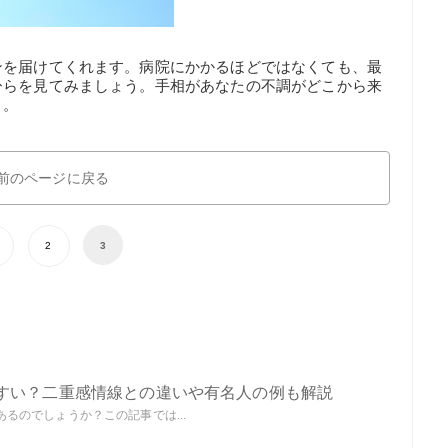
ンを届けてくれます。病院にかかるほどではなくても、最
ひらを見てみましょう。手相があなたの不調がどこから来
よ。
前のページに戻る
2
3
すい？二重感情線との違いや有名人の例も解説
るのでしょうか？この記事では...