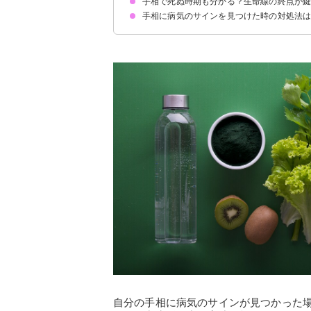
手相で死ぬ時期も分かる？生命線の終点が
手相に病気のサインを見つけた時の対処法
自分の手相に病気のサインが見つかった