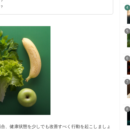
鍵？
は？
4
5
6
7
8
場合、健康状態を少しでも改善すべく行動を起こしましょ