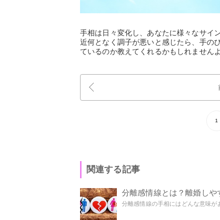
手相は日々変化し、あなたに様々なサイ
近何となく調子が悪いと感じたら、手の
ているのか教えてくれるかもしれません
1
関連する記事
分離感情線とは？離婚しや
分離感情線の手相にはどんな意味があ