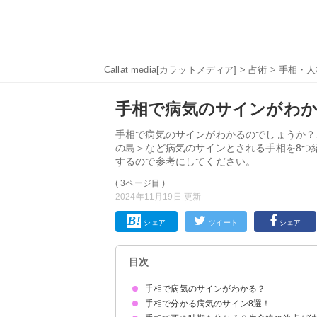
Callat media[カラットメディア]
>
占術
>
手相・人
手相で病気のサインがわか
手相で病気のサインがわかるのでしょうか？
の島＞など病気のサインとされる手相を8つ
するので参考にしてください。
( 3ページ目 )
2024年11月19日 更新
シェア
ツイート
シェア
目次
手相で病気のサインがわかる？
手相で分かる病気のサイン8選！