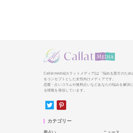
Callat media[カラットメディア]は「悩める貴方の
をコンセプトとした女性向けメディアです。
恋愛・占いコラムや無料占いなどあなたの悩みを解決
る情報を発信しています。
カテゴリー
夢占い
ニュース