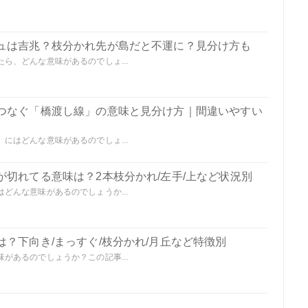
ュは吉兆？枝分かれ先が島だと不運に？見分け方も
ら、どんな意味があるのでしょ...
つなぐ「橋渡し線」の意味と見分け方｜間違いやすい
にはどんな意味があるのでしょ...
切れてる意味は？2本枝分かれ/左手/上など状況別
どんな意味があるのでしょうか...
？下向き/まっすぐ/枝分かれ/月丘など特徴別
があるのでしょうか？この記事...