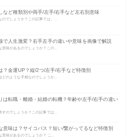
しなど種類別や両手/左手/右手など左右別意味
のでしょうか？この記事では、...
線で人生激変？右手左手の違いや意味を画像で解説
意味があるのでしょうか？この...
？金運UP？縦/2つ/左手/右手など特徴別
どのような手相なのでしょうか...
りは転職・離婚・結婚の転機？年齢や左手/右手の違い
すのでしょうか？この記事では...
な意味は？サイコパス？短い/繋がってるなど特徴別
味があるのでしょうか？ こ...