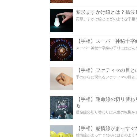
変形ますかけ線とは？橋渡
変形ますかけ線とはどのような手相な
【手相】スーパー神秘十字
スーパー神秘十字線の手相にはどんな
【手相】ファティマの目とは
手のひらに現れるファティマの目とは
【手相】運命線の切り替わ
も
運命線の切り替わりは人生の転機を表
【手相】感情線がまっすぐ
感情線がまっすぐなのにはどのような意