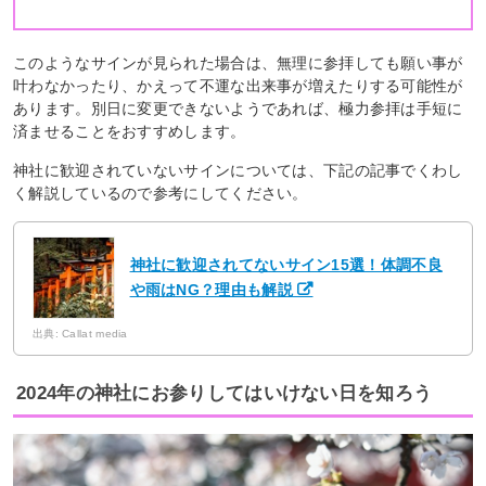
このようなサインが見られた場合は、無理に参拝しても願い事が
叶わなかったり、かえって不運な出来事が増えたりする可能性が
あります。別日に変更できないようであれば、極力参拝は手短に
済ませることをおすすめします。
神社に歓迎されていないサインについては、下記の記事でくわし
く解説しているので参考にしてください。
神社に歓迎されてないサイン15選！体調不良
や雨はNG？理由も解説
出典: Callat media
2024年の神社にお参りしてはいけない日を知ろう