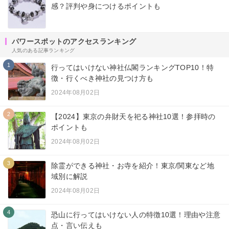
感？評判や身につけるポイントも
パワースポットのアクセスランキング
人気のある記事ランキング
1
行ってはいけない神社仏閣ランキングTOP10！特
徴・行くべき神社の見つけ方も
2024年08月02日
2
【2024】東京の弁財天を祀る神社10選！参拝時の
ポイントも
2024年08月02日
3
除霊ができる神社・お寺を紹介！東京/関東など地
域別に解説
2024年08月02日
4
恐山に行ってはいけない人の特徴10選！理由や注意
点・言い伝えも