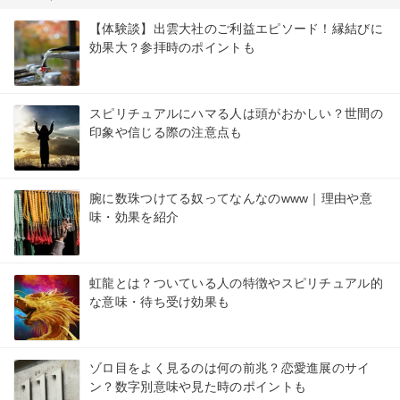
【体験談】出雲大社のご利益エピソード！縁結びに
効果大？参拝時のポイントも
スピリチュアルにハマる人は頭がおかしい？世間の
印象や信じる際の注意点も
腕に数珠つけてる奴ってなんなのwww｜理由や意
味・効果を紹介
虹龍とは？ついている人の特徴やスピリチュアル的
な意味・待ち受け効果も
ゾロ目をよく見るのは何の前兆？恋愛進展のサイ
ン？数字別意味や見た時のポイントも