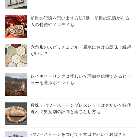
前世の記憶を思い出す方法7選！前世の記憶がある
人の特徴やメリデメも
六角形のスピリチュアル・風水における意味！縁起
がいい？
レイキヒーリングは怪しい？理由や信頼できるヒー
ラーを選ぶポイントも
数珠・パワーストーンブレスレットはダサい？時代
遅れ？男女別の評判と着こなし方も
パワーストーンをつけてる女はヤバい？おばさん