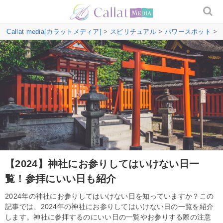
Callat media[カラットメディア]
>
スピリチュアル
>
パワースポット
>
【2024】神社にお参りしてはいけない日一
覧！参拝にいい日も紹介
2024年の神社にお参りしてはいけない日を知っていますか？この
記事では、2024年の神社にお参りしてはいけない日の一覧を紹介
します。神社に参拝するのにいい日の一覧やお参りする際の注意