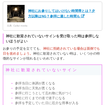
神社にお参りしてはいけない時間帯とは？夕
方以降はNG？参拝に適した時間も
出典: Callat media
神社に歓迎されていないサインを受け取った時は参拝しな
いほうがよい
お参りの予定を立てても、
神社に拒絶されている場合は面倒でも
日を改めましょう。
神社に歓迎されていない時は、いくつかの特
徴的なサインが現れるといわれています。
神社に歓迎されていないサイン
参拝当日に体調が悪くなる
参拝当日に天気が悪くなる
参拝に行こうとして忘れ物に気がつく
神社に行くまでの道で迷子になる
参拝を予定していた日に厄介な用事が入る