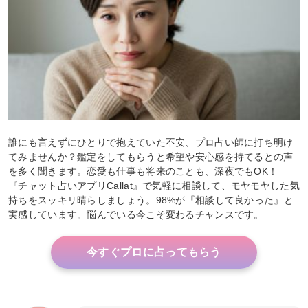
誰にも言えずにひとりで抱えていた不安、プロ占い師に打ち明け
てみませんか？鑑定をしてもらうと希望や安心感を持てるとの声
を多く聞きます。恋愛も仕事も将来のことも、深夜でもOK！
『チャット占いアプリCallat』で気軽に相談して、モヤモヤした気
持ちをスッキリ晴らしましょう。98%が『相談して良かった』と
実感しています。悩んでいる今こそ変わるチャンスです。
今すぐプロに占ってもらう