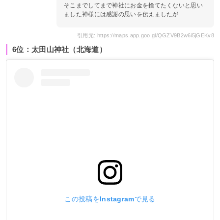
そこまでしてまで神社にお金を捨てたくないと思い
ました神様には感謝の思いを伝えましたが
引用元: https://maps.app.goo.gl/QGZV9B2w6i5jGEKv8
6位：太田山神社（北海道）
この投稿をInstagramで見る