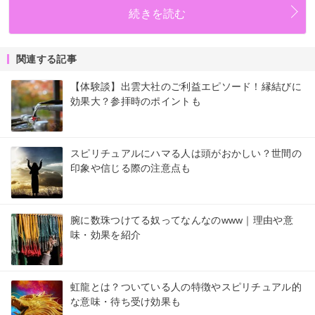
続きを読む
関連する記事
【体験談】出雲大社のご利益エピソード！縁結びに
効果大？参拝時のポイントも
スピリチュアルにハマる人は頭がおかしい？世間の
印象や信じる際の注意点も
腕に数珠つけてる奴ってなんなのwww｜理由や意
味・効果を紹介
虹龍とは？ついている人の特徴やスピリチュアル的
な意味・待ち受け効果も