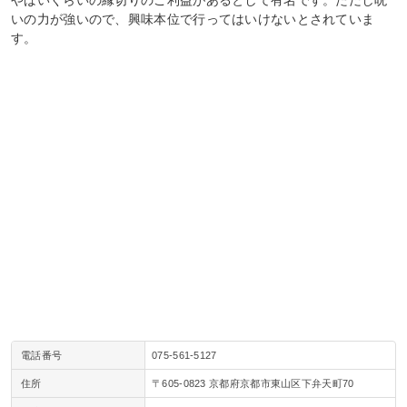
いの力が強いので、興味本位で行ってはいけないとされていま
す。
電話番号
075‐561‐5127
住所
〒605-0823 京都府京都市東山区下弁天町70