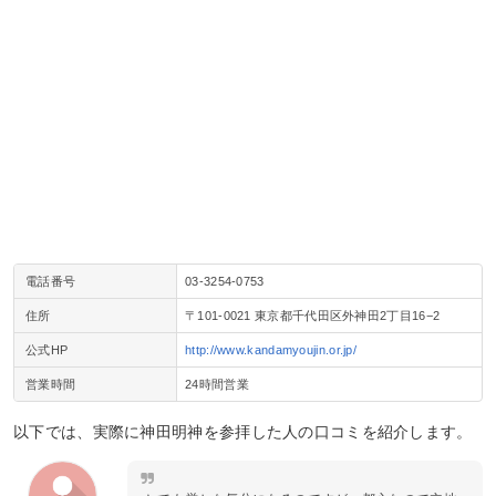
電話番号
03‐3254‐0753
住所
〒101-0021 東京都千代田区外神田2丁目16−2
公式HP
http://www.kandamyoujin.or.jp/
営業時間
24時間営業
以下では、実際に神田明神を参拝した人の口コミを紹介します。