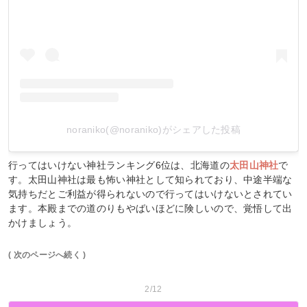
noraniko(@noraniko)がシェアした投稿
行ってはいけない神社ランキング6位は、北海道の
太田山神社
で
す。太田山神社は最も怖い神社として知られており、中途半端な
気持ちだとご利益が得られないので行ってはいけないとされてい
ます。本殿までの道のりもやばいほどに険しいので、覚悟して出
かけましょう。
( 次のページへ続く )
2/12