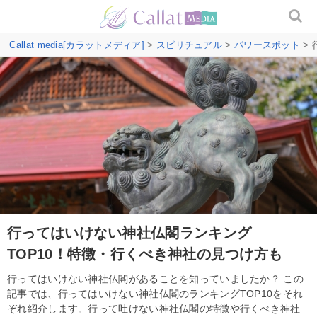
Callat media[カラットメディア]
>
スピリチュアル
>
パワースポット
>
行ってはいけない神社仏閣ランキング
TOP10！特徴・行くべき神社の見つけ方も
行ってはいけない神社仏閣があることを知っていましたか？ この
記事では、行ってはいけない神社仏閣のランキングTOP10をそれ
ぞれ紹介します。行って吐けない神社仏閣の特徴や行くべき神社