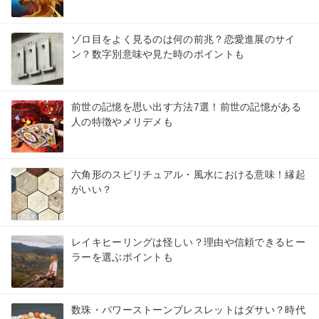
ゾロ目をよく見るのは何の前兆？恋愛進展のサイ
ン？数字別意味や見た時のポイントも
前世の記憶を思い出す方法7選！前世の記憶がある
人の特徴やメリデメも
六角形のスピリチュアル・風水における意味！縁起
がいい？
レイキヒーリングは怪しい？理由や信頼できるヒー
ラーを選ぶポイントも
数珠・パワーストーンブレスレットはダサい？時代