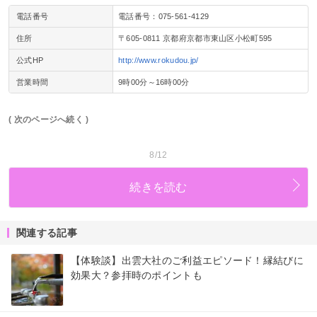
電話番号
電話番号：075‐561‐4129
住所
〒605-0811 京都府京都市東山区小松町595
公式HP
http://www.rokudou.jp/
営業時間
9時00分～16時00分
( 次のページへ続く )
8/12
続きを読む
関連する記事
【体験談】出雲大社のご利益エピソード！縁結びに
効果大？参拝時のポイントも