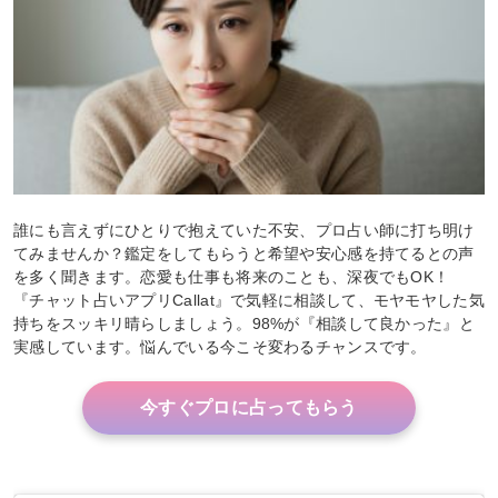
誰にも言えずにひとりで抱えていた不安、プロ占い師に打ち明け
てみませんか？鑑定をしてもらうと希望や安心感を持てるとの声
を多く聞きます。恋愛も仕事も将来のことも、深夜でもOK！
『チャット占いアプリCallat』で気軽に相談して、モヤモヤした気
持ちをスッキリ晴らしましょう。98%が『相談して良かった』と
実感しています。悩んでいる今こそ変わるチャンスです。
今すぐプロに占ってもらう