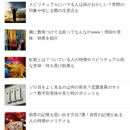
スピリチュアルにハマる人は頭がおかしい？世間の
印象や信じる際の注意点も
腕に数珠つけてる奴ってなんなのwww｜理由や意
味・効果を紹介
虹龍とは？ついている人の特徴やスピリチュアル的
な意味・待ち受け効果も
ゾロ目をよく見るのは何の前兆？恋愛進展のサイ
ン？数字別意味や見た時のポイントも
前世の記憶を思い出す方法7選！前世の記憶がある
人の特徴やメリデメも