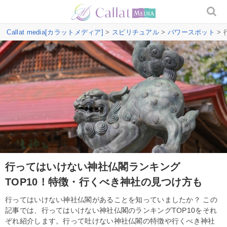
Callat media[カラットメディア]
>
スピリチュアル
>
パワースポット
>
行ってはいけない神社仏閣ランキング
TOP10！特徴・行くべき神社の見つけ方も
行ってはいけない神社仏閣があることを知っていましたか？ この
記事では、行ってはいけない神社仏閣のランキングTOP10をそれ
ぞれ紹介します。行って吐けない神社仏閣の特徴や行くべき神社