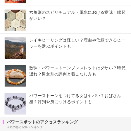
六角形のスピリチュアル・風水における意味！縁起
がいい？
レイキヒーリングは怪しい？理由や信頼できるヒー
ラーを選ぶポイントも
数珠・パワーストーンブレスレットはダサい？時代
遅れ？男女別の評判と着こなし方も
パワーストーンをつけてる女はヤバい？おばさん
感？評判や身につけるポイントも
パワースポットのアクセスランキング
人気のある記事ランキング