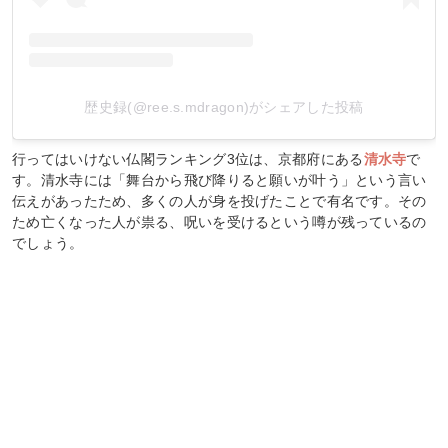
歴史録(@ree.s.mdragon)がシェアした投稿
行ってはいけない仏閣ランキング3位は、京都府にある
清水寺
で
す。清水寺には「舞台から飛び降りると願いが叶う」という言い
伝えがあったため、多くの人が身を投げたことで有名です。その
ため亡くなった人が祟る、呪いを受けるという噂が残っているの
でしょう。