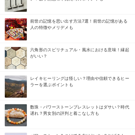
前世の記憶を思い出す方法7選！前世の記憶がある
人の特徴やメリデメも
六角形のスピリチュアル・風水における意味！縁起
がいい？
レイキヒーリングは怪しい？理由や信頼できるヒー
ラーを選ぶポイントも
数珠・パワーストーンブレスレットはダサい？時代
遅れ？男女別の評判と着こなし方も