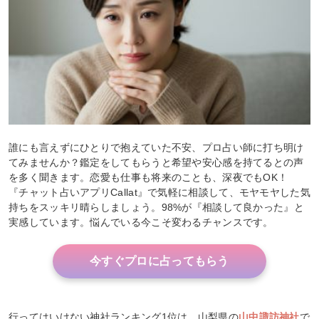
誰にも言えずにひとりで抱えていた不安、プロ占い師に打ち明け
てみませんか？鑑定をしてもらうと希望や安心感を持てるとの声
を多く聞きます。恋愛も仕事も将来のことも、深夜でもOK！
『チャット占いアプリCallat』で気軽に相談して、モヤモヤした気
持ちをスッキリ晴らしましょう。98%が『相談して良かった』と
実感しています。悩んでいる今こそ変わるチャンスです。
今すぐプロに占ってもらう
行ってはいけない神社ランキング1位は、山梨県の
山中諏訪神社
で