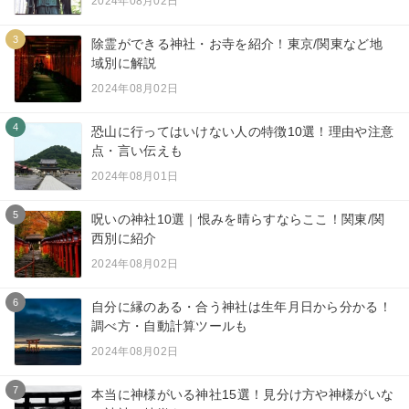
2024年08月02日
3
除霊ができる神社・お寺を紹介！東京/関東など地
域別に解説
2024年08月02日
4
恐山に行ってはいけない人の特徴10選！理由や注意
点・言い伝えも
2024年08月01日
5
呪いの神社10選｜恨みを晴らすならここ！関東/関
西別に紹介
2024年08月02日
6
自分に縁のある・合う神社は生年月日から分かる！
調べ方・自動計算ツールも
2024年08月02日
7
本当に神様がいる神社15選！見分け方や神様がいな