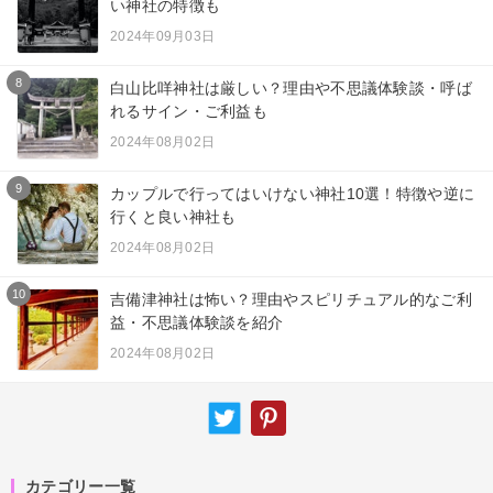
い神社の特徴も
2024年09月03日
8
白山比咩神社は厳しい？理由や不思議体験談・呼ば
れるサイン・ご利益も
2024年08月02日
9
カップルで行ってはいけない神社10選！特徴や逆に
行くと良い神社も
2024年08月02日
10
吉備津神社は怖い？理由やスピリチュアル的なご利
益・不思議体験談を紹介
2024年08月02日
カテゴリー一覧