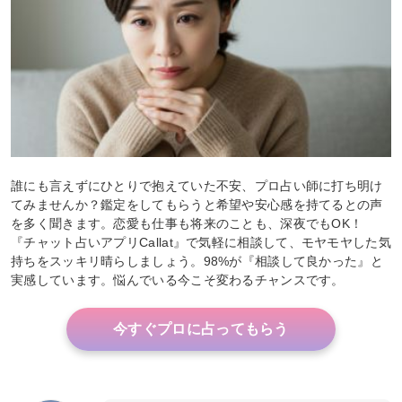
誰にも言えずにひとりで抱えていた不安、プロ占い師に打ち明け
てみませんか？鑑定をしてもらうと希望や安心感を持てるとの声
を多く聞きます。恋愛も仕事も将来のことも、深夜でもOK！
『チャット占いアプリCallat』で気軽に相談して、モヤモヤした気
持ちをスッキリ晴らしましょう。98%が『相談して良かった』と
実感しています。悩んでいる今こそ変わるチャンスです。
今すぐプロに占ってもらう