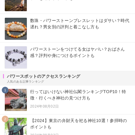
数珠・パワーストーンブレスレットはダサい？時代
遅れ？男女別の評判と着こなし方も
パワーストーンをつけてる女はヤバい？おばさん
感？評判や身につけるポイントも
パワースポットのアクセスランキング
人気のある記事ランキング
1
行ってはいけない神社仏閣ランキングTOP10！特
徴・行くべき神社の見つけ方も
2024年08月02日
2
【2024】東京の弁財天を祀る神社10選！参拝時の
ポイントも