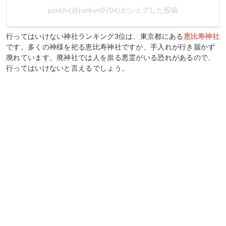
junichi(@junkun0704)がシェアした投稿
行ってはいけない神社ランキング3位は、東京都にある
恵比寿神社
です。多くの神様を祀る恵比寿神社ですが、手入れが行き届かず
廃れています。廃神社では人を祟る悪霊がいる恐れがあるので、
行ってはいけないと言えるでしょう。