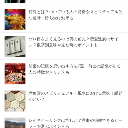
虹龍とは？ついている人の特徴やスピリチュアル的
な意味・待ち受け効果も
ゾロ目をよく見るのは何の前兆？恋愛進展のサイ
ン？数字別意味や見た時のポイントも
前世の記憶を思い出す方法7選！前世の記憶がある
人の特徴やメリデメも
六角形のスピリチュアル・風水における意味！縁起
がいい？
レイキヒーリングは怪しい？理由や信頼できるヒー
ラーを選ぶポイントも