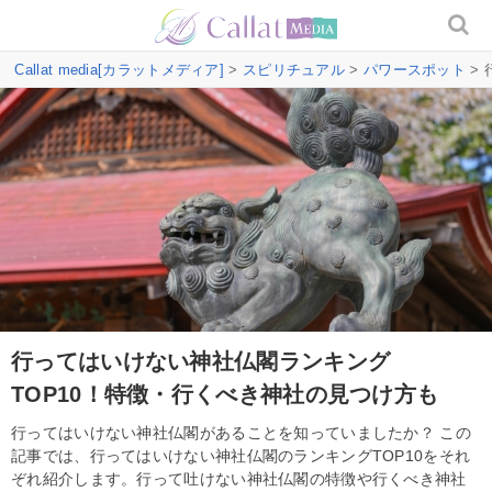
Callat media[カラットメディア]
>
スピリチュアル
>
パワースポット
>
行ってはいけない神社仏閣ランキング
TOP10！特徴・行くべき神社の見つけ方も
行ってはいけない神社仏閣があることを知っていましたか？ この
記事では、行ってはいけない神社仏閣のランキングTOP10をそれ
ぞれ紹介します。行って吐けない神社仏閣の特徴や行くべき神社