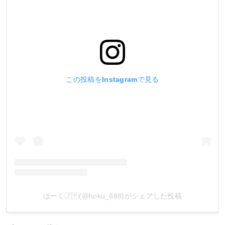
この投稿をInstagramで見る
ほーく🇯🇵(@hoku_888)がシェアした投稿