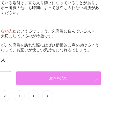
している場所は、立ち入り禁止になっていることがありま
フボー御嶽の他にも時期によっては立ち入れない場所があ
てください。
しない人
だといえるでしょう。久高島に住んでいる人々
を大切にしているのが特徴です。
すが、久高島を訪れた際にはぜひ積極的に声を掛けるよう
となって、お互いが優しい気持ちになれるでしょう。
す人
続きを読む
3
4
5
6