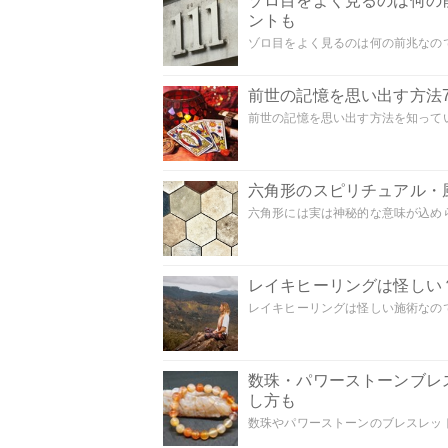
ゾロ目をよく見るのは何の
ントも
ゾロ目をよく見るのは何の前兆なので
前世の記憶を思い出す方法
前世の記憶を思い出す方法を知ってい
六角形のスピリチュアル・
六角形には実は神秘的な意味が込めら
レイキヒーリングは怪しい
レイキヒーリングは怪しい施術なのでし
数珠・パワーストーンブレ
し方も
数珠やパワーストーンのブレスレット