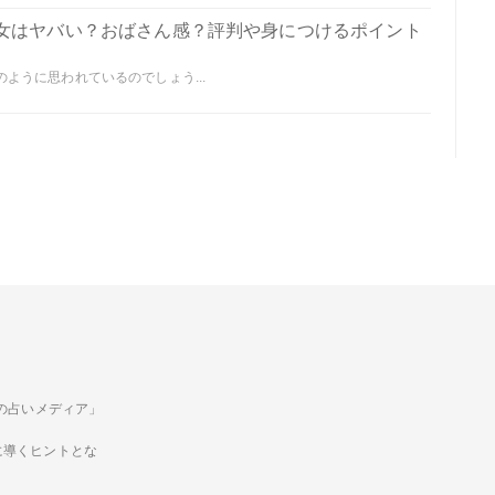
女はヤバい？おばさん感？評判や身につけるポイント
ように思われているのでしょう...
ための占いメディア」
に導くヒントとな