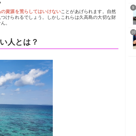
ら
9
島の資源を荒らしてはいけない
ことがあげられます。自然
見つけられるでしょう。しかしこれらは久高島の大切な財
せん。
10
い人とは？