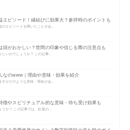
益エピソード！縁結びに効果大？参拝時のポイントも
のエピソードを聞いたことがあ...
は頭がおかしい？世間の印象や信じる際の注意点も
いのでしょうか？ この記事...
んなのwww｜理由や意味・効果を紹介
すがどのような意味・理由があ...
特徴やスピリチュアル的な意味・待ち受け効果も
か？ この記事では、虹龍の...