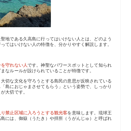
た聖地である久高島に行ってはいけない人とは、どのよう
行ってはいけない人の特徴を、分かりやすく解説します。
ーを守れない人
です。神聖なパワースポットとして知られ
ざまなルールが設けられていることが特徴です。
く大切な文化を守ろうとする島民の意思が反映されている
も「島におじゃまさせてもらう」という姿勢で、しっかり
とが大切です。
入り禁止区域に入ろうとする観光客
を意味します。琉球王
高島には、御嶽（うたき）や拝所（うがんじゅ）と呼ばれ