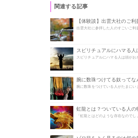
関連する記事
【体験談】出雲大社のご利
出雲大社に参拝した人のすごいご利益
スピリチュアルにハマる人
スピリチュアルにハマる人は頭がおかし
腕に数珠つけてる奴ってな
腕に数珠をつけている人がたまにいま
虹龍とは？ついている人の
「虹龍とはどのような存在なのでしょう